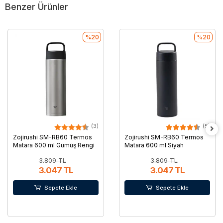
Benzer Ürünler
%20
%20
(3)
(5)
Zojirushi SM-RB60 Termos
Zojirushi SM-RB60 Termos
Matara 600 ml Gümüş Rengi
Matara 600 ml Siyah
3.809 TL
3.809 TL
3.047 TL
3.047 TL
Sepete Ekle
Sepete Ekle