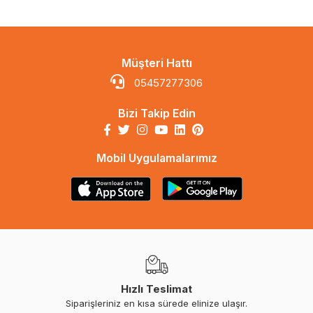
Müşteri Hattı
05457277306
Bizi Takip Edin
Mobil Uygulamalarımız
Hızlı Teslimat
Siparişleriniz en kısa sürede elinize ulaşır.