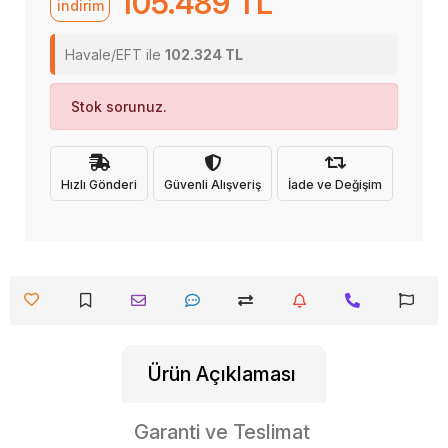
105.489 TL
indirim
Havale/EFT ile
102.324 TL
Stok sorunuz.
Hızlı Gönderi
Güvenli Alışveriş
İade ve Değişim
Ürün Açıklaması
Garanti ve Teslimat