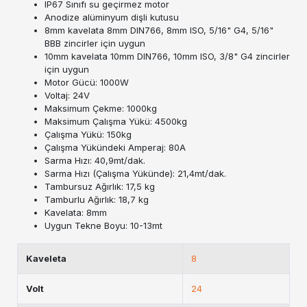
IP67 Sınıfı su geçirmez motor
Anodize alüminyum dişli kutusu
8mm kavelata 8mm DIN766, 8mm ISO, 5/16" G4, 5/16"
BBB zincirler için uygun
10mm kavelata 10mm DIN766, 10mm ISO, 3/8" G4 zincirler
için uygun
Motor Gücü: 1000W
Voltaj: 24V
Maksimum Çekme: 1000kg
Maksimum Çalışma Yükü: 4500kg
Çalışma Yükü: 150kg
Çalışma Yükündeki Amperaj: 80A
Sarma Hızı: 40,9mt/dak.
Sarma Hızı (Çalışma Yükünde): 21,4mt/dak.
Tambursuz Ağırlık: 17,5 kg
Tamburlu Ağırlık: 18,7 kg
Kavelata: 8mm
Uygun Tekne Boyu: 10-13mt
Kaveleta
8
Volt
24