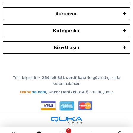
Kurumsal
Kategoriler
Bize Ulaşın
Tüm bilgileriniz
256-bit SSL sertifikası
ile güvenli şekilde
korunmaktadır.
tekne
ne.com
,
Cabar Denizcilik A.Ş.
kuruluşudur.
0