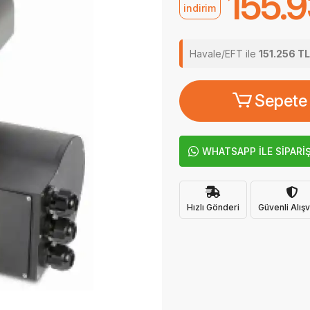
155.
indirim
Havale/EFT ile
151.256 TL
Sepete
WHATSAPP İLE SİPARİ
Hızlı Gönderi
Güvenli Alışv