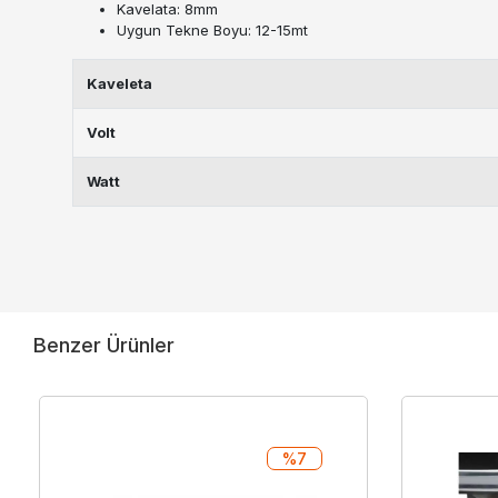
Kavelata: 8mm
Uygun Tekne Boyu: 12-15mt
Kaveleta
Volt
Watt
Benzer Ürünler
%7