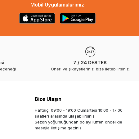
Mobil Uygulamalarımız
si
7 / 24 DESTEK
seçeneği
Öneri ve şikayetlerinizi bize iletebilirsiniz.
Bize Ulaşın
Haftaiçi 09:00 - 19:00 Cumartesi 10:00 - 17:00
saatleri arasında ulaşabilirsiniz.
Sezon yoğunluğundan dolayı lütfen öncelikle
mesajla iletişime geçiniz.