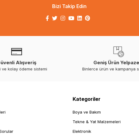
Bizi Takip Edin
üvenli Alışveriş
Geniş Ürün Yelpaze
i ve kolay ödeme sistemi
Binlerce ürün ve kampanya 
Kategoriler
leri
Boya ve Bakım
Tekne & Yat Malzemeleri
Sorular
Elektronik