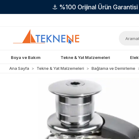
⚓ %100 Orijinal Ürün Garantis
Boya ve Bakım
Tekne & Yat Malzemeleri
Elek
Ana Sayfa
Tekne & Yat Malzemeleri
Bağlama ve Demirleme