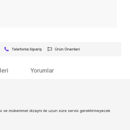
Telefonla Sipariş
Ürün Önerileri
eri
Yorumlar
si ve mükemmel dizaynı ile uzun süre servis gerektirmeyecek