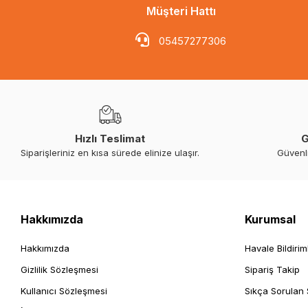
Müşteri Hattı
05457277306
Hızlı Teslimat
G
Siparişleriniz en kısa sürede elinize ulaşır.
Güvenl
Hakkımızda
Kurumsal
Hakkımızda
Havale Bildirim
Gizlilik Sözleşmesi
Sipariş Takip
Kullanıcı Sözleşmesi
Sıkça Sorulan 