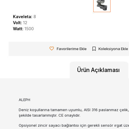
Kaveleta:
8
Volt:
12
Watt:
1500
Favorilerime Ekle
Koleksiyona Ekle
Ürün Açıklaması
ALEPH
Deniz koşullarına tamamen uyumlu, AISI 316 paslanmaz çelik
şekilde tasarlanmıştır. CE onaylıdır.
Opsiyonel zincir sayacı bağlantısı için gerekli sensör ırgat üz