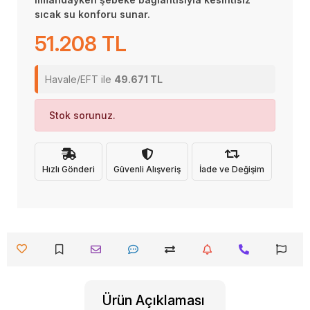
sıcak su konforu sunar.
51.208 TL
Havale/EFT ile
49.671 TL
Stok sorunuz.
Hızlı Gönderi
Güvenli Alışveriş
İade ve Değişim
Ürün Açıklaması