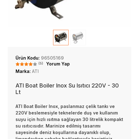
Ürün Kodu:
96505169
(5)
Yorum Yap
Marka:
ATI
ATI Boat Boiler Inox Su Isıtıcı 220V - 30
Lt
ATI Boat Boiler Inox, paslanmaz çelik tankı ve
220V beslemesiyle teknelerde duş ve kullanım
suyu için hızlı ısıtma sağlayan 30 litrelik kompakt
su ısıtıcısıdır. Marinize edilmiş tasarımı
sayesinde deniz koşullarına dayanıklı olup,
limandayken şebeke bağlantısıyla kesintisiz