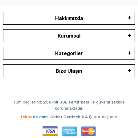
Hakkımızda
Kurumsal
Kategoriler
Bize Ulaşın
Tüm bilgileriniz
256-bit SSL sertifikası
ile güvenli şekilde
korunmaktadır.
tekne
ne.com
,
Cabar Denizcilik A.Ş.
kuruluşudur.