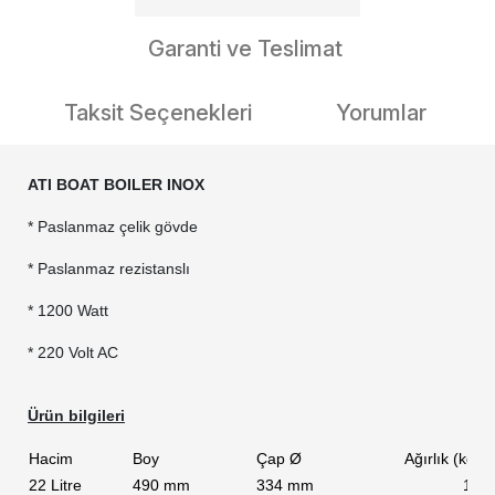
Garanti ve Teslimat
Taksit Seçenekleri
Yorumlar
ATI BOAT BOILER INOX
* Paslanmaz çelik gövde
* Paslanmaz rezistanslı
* 1200 Watt
* 220 Volt AC
Ürün bilgileri
Hacim
Boy
Çap Ø
Ağırlık (kg)
22 Litre
490 mm
334 mm
10