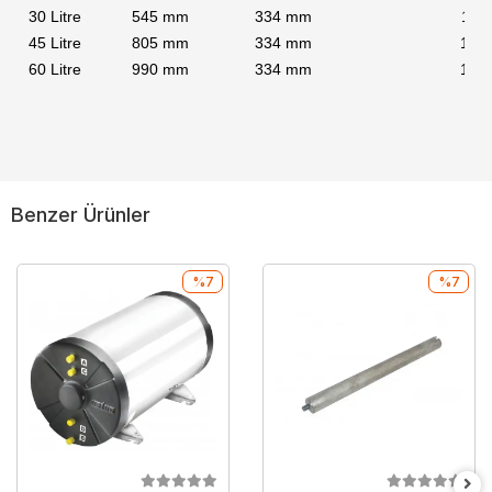
30 Litre
545 mm
334 mm
11
45 Litre
805 mm
334 mm
15
60 Litre
990 mm
334 mm
17
Benzer Ürünler
%7
%7