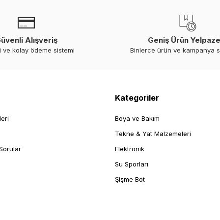
üvenli Alışveriş
Geniş Ürün Yelpaze
i ve kolay ödeme sistemi
Binlerce ürün ve kampanya 
Kategoriler
leri
Boya ve Bakım
Tekne & Yat Malzemeleri
Sorular
Elektronik
Su Sporları
Şişme Bot