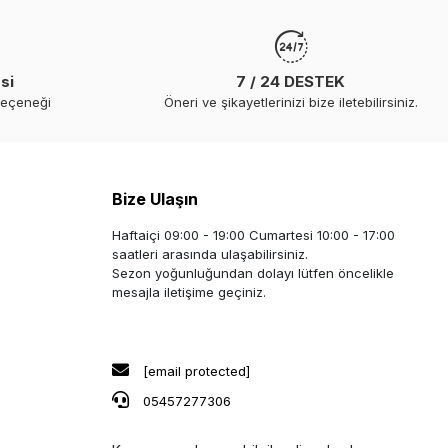
si
7 / 24 DESTEK
seçeneği
Öneri ve şikayetlerinizi bize iletebilirsiniz.
Bize Ulaşın
Haftaiçi 09:00 - 19:00 Cumartesi 10:00 - 17:00
saatleri arasında ulaşabilirsiniz.
Sezon yoğunluğundan dolayı lütfen öncelikle
mesajla iletişime geçiniz.
[email protected]
05457277306