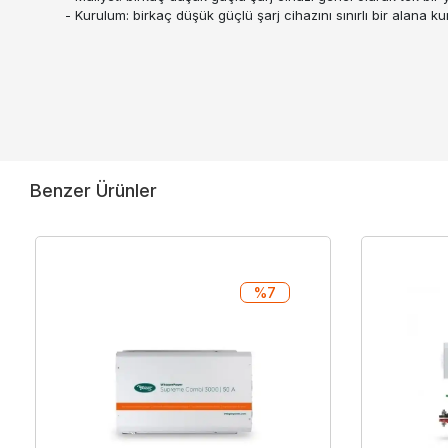
- Kurulum: birkaç düşük güçlü şarj cihazını sınırlı bir alana ku
Benzer Ürünler
%7