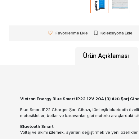
Favorilerime Ekle
Koleksiyona Ekle
Ürün Açıklaması
Victron Energy Blue Smart IP22 12V 20A (3) Akü Şarj Cih
Blue Smart IP22 Charger Şarj Cihazı, tümleşik bluetooth özelli
motosikletler, botlar ve karavanlar gibi motorlu araçlardaki ciha
Bluetooth Smart
Voltaj ve akımı izlemek, ayarları değiştirmek ve yeni özellik