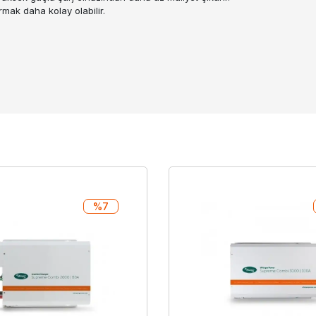
rmak daha kolay olabilir.
%7