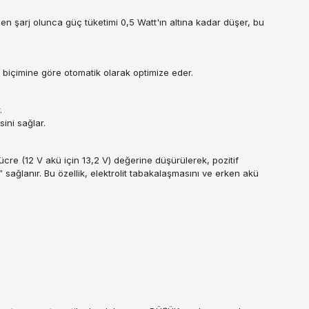
amen şarj olunca güç tüketimi 0,5 Watt'ın altına kadar düşer, bu
ma biçimine göre otomatik olarak optimize eder.
.
ini sağlar.
e (12 V akü için 13,2 V) değerine düşürülerek, pozitif
 sağlanır. Bu özellik, elektrolit tabakalaşmasını ve erken akü