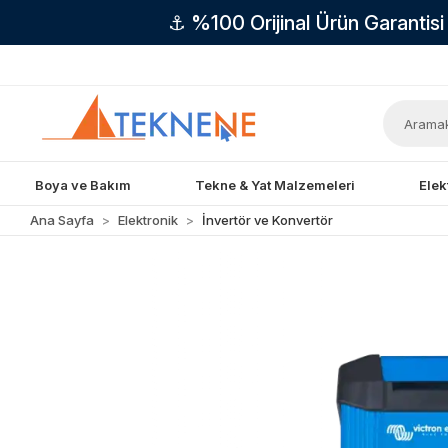
⚓ %100 Orijinal Ürün Garantis
Boya ve Bakım
Tekne & Yat Malzemeleri
Elek
Ana Sayfa
Elektronik
İnvertör ve Konvertör