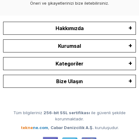
Öneri ve şikayetlerinizi bize iletebilirsiniz.
Hakkımızda
Kurumsal
Kategoriler
Bize Ulaşın
Tüm bilgileriniz
256-bit SSL sertifikası
ile güvenli şekilde
korunmaktadır.
tekne
ne.com
,
Cabar Denizcilik A.Ş.
kuruluşudur.