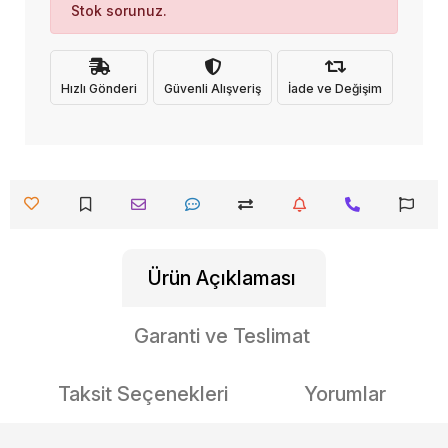
Stok sorunuz.
Hızlı Gönderi
Güvenli Alışveriş
İade ve Değişim
Ürün Açıklaması
Garanti ve Teslimat
Taksit Seçenekleri
Yorumlar