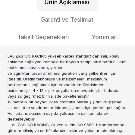
Ürün Açıklaması
Garanti ve Teslimat
Taksit Seçenekleri
Yorumlar
LALIZAS ISO RACING yüksek kaliteli standart can salı, kolay
saklama sağlayan kompakt bir boyuta sahip, ultra hafiftir. Hafif
malzemesi sayesinde, yerden
ve ağırlıktan tasarruf etmesi gereken yarış yelkenlileri için
idealdir. Üretim teknolojisi ve malzemeleri, maksimum
performansı sağlamak için havacılık endüstrisinden
esinlenmiştir. 4 - 12 kişilik boyutlarda mevcuttur, bir bidonda
veya su geçirmez bir valizde paketlenmiştir.
12 metrelik bir boyacı ipi ile otomatik olarak şişirilir ve şişirme
sistemi, tüm yüzdürme odalarını şişirmek için yeterli gaz sağlar.
Her oda, maksimum sayıda yolcusu ile salı tam olarak
destekleyebilir
. LALIZAS ISO RACING, Güvenlik için ISO 9650-1 standartlarına
göre üretilmiş ve sertifikalandırılmıştır ve yolcular için oldukça