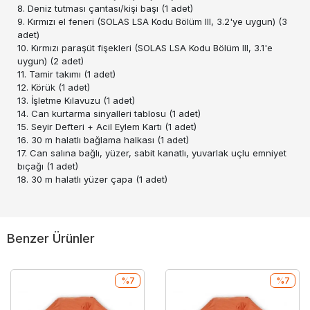
8. Deniz tutması çantası/kişi başı (1 adet)
9. Kırmızı el feneri (SOLAS LSA Kodu Bölüm III, 3.2'ye uygun) (3
adet)
10. Kırmızı paraşüt fişekleri (SOLAS LSA Kodu Bölüm III, 3.1'e
uygun) (2 adet)
11. Tamir takımı (1 adet)
12. Körük (1 adet)
13. İşletme Kılavuzu (1 adet)
14. Can kurtarma sinyalleri tablosu (1 adet)
15. Seyir Defteri + Acil Eylem Kartı (1 adet)
16. 30 m halatlı bağlama halkası (1 adet)
17. Can salına bağlı, yüzer, sabit kanatlı, yuvarlak uçlu emniyet
bıçağı (1 adet)
18. 30 m halatlı yüzer çapa (1 adet)
Benzer Ürünler
%7
%7