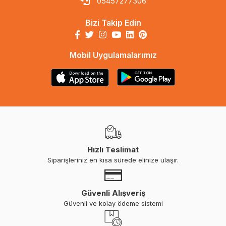
05457277306
Bizi Takip Edin
Mobil Uygulamalarımız
Hızlı Teslimat
Siparişleriniz en kısa sürede elinize ulaşır.
Güvenli Alışveriş
Güvenli ve kolay ödeme sistemi