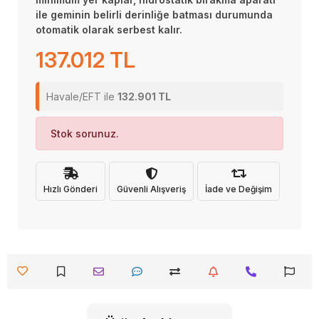
ile geminin belirli derinliğe batması durumunda
otomatik olarak serbest kalır.
137.012 TL
Havale/EFT ile
132.901 TL
Stok sorunuz.
Hızlı Gönderi
Güvenli Alışveriş
İade ve Değişim