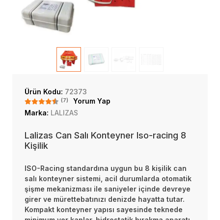
Ürün Kodu:
72373
(7)
Yorum Yap
Marka:
LALIZAS
Lalizas Can Salı Konteyner Iso-racing 8
Kişilik
ISO-Racing standardına uygun bu 8 kişilik can
salı konteyner sistemi, acil durumlarda otomatik
şişme mekanizması ile saniyeler içinde devreye
girer ve mürettebatınızı denizde hayatta tutar.
Kompakt konteyner yapısı sayesinde teknede
minimum yer kaplar, hidrostatik bırakma aparatı