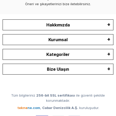
Öneri ve şikayetlerinizi bize iletebilirsiniz.
Hakkımızda
Kurumsal
Kategoriler
Bize Ulaşın
Tüm bilgileriniz
256-bit SSL sertifikası
ile güvenli şekilde
korunmaktadır.
tekne
ne.com
,
Cabar Denizcilik A.Ş.
kuruluşudur.