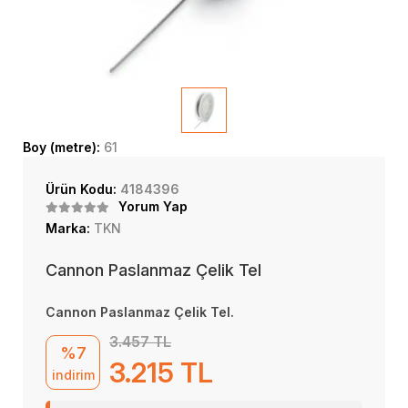
Boy (metre):
61
Ürün Kodu:
4184396
Yorum Yap
Marka:
TKN
Cannon Paslanmaz Çelik Tel
Cannon Paslanmaz Çelik Tel.
3.457 TL
%7
3.215 TL
indirim