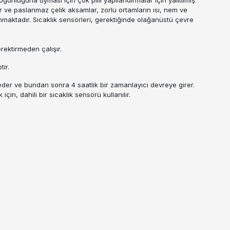
lar ve paslanmaz çelik aksamlar, zorlu ortamların ısı, nem ve
nmaktadır. Sıcaklık sensörleri, gerektiğinde olağanüstü çevre
rektirmeden çalışır.
ir.
der ve bundan sonra 4 saatlik bir zamanlayıcı devreye girer.
n, dahili bir sıcaklık sensörü kullanılır.