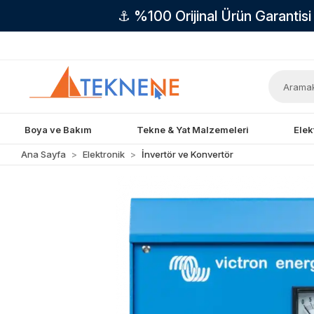
⚓ %100 Orijinal Ürün Garantis
Boya ve Bakım
Tekne & Yat Malzemeleri
Elek
Ana Sayfa
Elektronik
İnvertör ve Konvertör