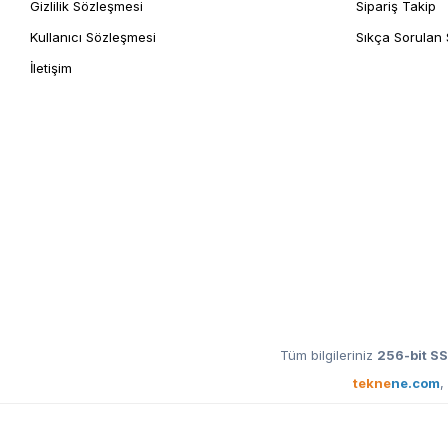
Gizlilik Sözleşmesi
Sipariş Takip
Kullanıcı Sözleşmesi
Sıkça Sorulan 
İletişim
Tüm bilgileriniz
256-bit SS
tekne
ne.com