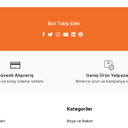
Bizi Takip Edin
üvenli Alışveriş
Geniş Ürün Yelpaze
i ve kolay ödeme sistemi
Binlerce ürün ve kampanya 
Kategoriler
leri
Boya ve Bakım