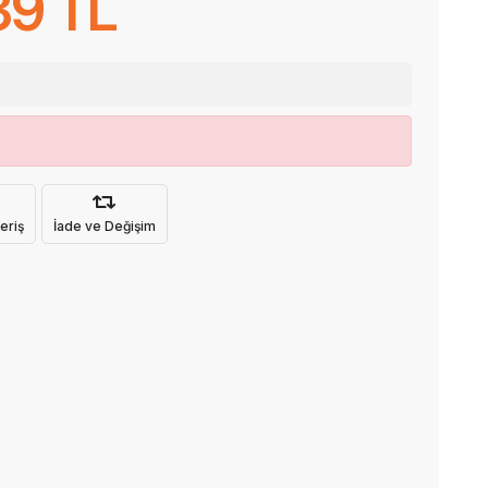
39 TL
eriş
İade ve Değişim