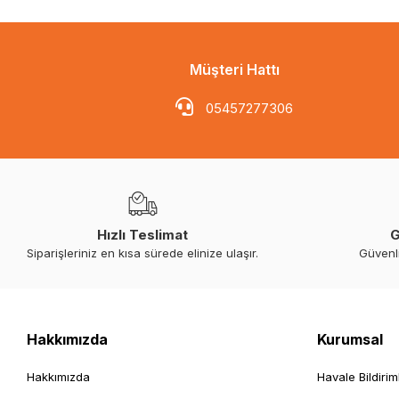
Müşteri Hattı
05457277306
Hızlı Teslimat
G
Siparişleriniz en kısa sürede elinize ulaşır.
Güvenl
Hakkımızda
Kurumsal
Hakkımızda
Havale Bildirim