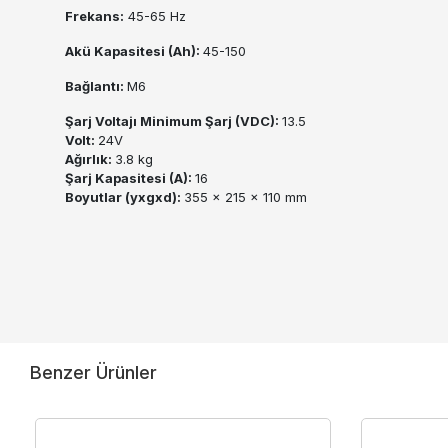
Frekans:
45-65 Hz
Akü Kapasitesi (Ah):
45-150
Bağlantı:
M6
Şarj Voltajı Minimum Şarj (VDC):
13.5
Volt:
24V
Ağırlık:
3.8 kg
Şarj Kapasitesi (A):
16
Boyutlar (yxgxd):
355 x 215 x 110 mm
Benzer Ürünler