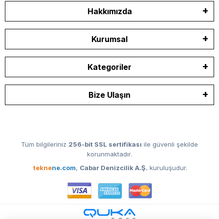
Hakkımızda
Kurumsal
Kategoriler
Bize Ulaşın
Tüm bilgileriniz
256-bit SSL sertifikası
ile güvenli şekilde
korunmaktadır.
tekne
ne.com
,
Cabar Denizcilik A.Ş.
kuruluşudur.