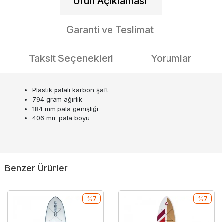
Ürün Açıklaması
Garanti ve Teslimat
Taksit Seçenekleri
Yorumlar
Plastik palalı karbon şaft
794 gram ağırlık
184 mm pala genişliği
406 mm pala boyu
Benzer Ürünler
%7
%7