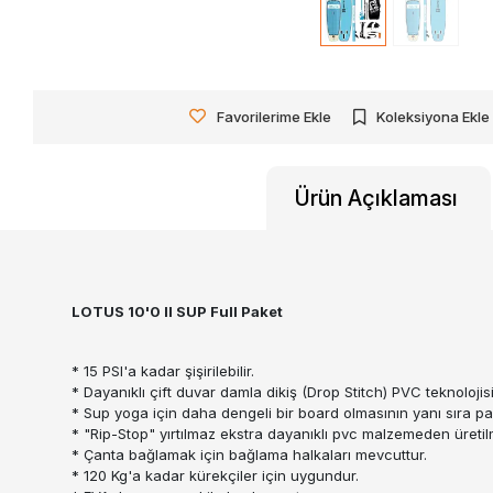
Favorilerime Ekle
Koleksiyona Ekle
Ürün Açıklaması
LOTUS 10'0 II SUP Full Paket
* 15 PSI'a kadar şişirilebilir.
* Dayanıklı çift duvar damla dikiş (Drop Stitch) PVC teknoloji
* Sup yoga için daha dengeli bir board olmasının yanı sıra p
* "Rip-Stop" yırtılmaz ekstra dayanıklı pvc malzemeden üretilm
* Çanta bağlamak için bağlama halkaları mevcuttur.
* 120 Kg'a kadar kürekçiler için uygundur.