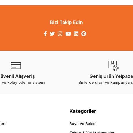
Bizi Takip Edin
üvenli Alışveriş
Geniş Ürün Yelpaze
i ve kolay ödeme sistemi
Binlerce ürün ve kampanya 
Kategoriler
leri
Boya ve Bakım
Tekne & Yat Malzemeleri