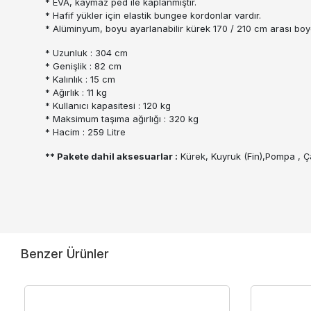
* EVA, kaymaz ped ile kaplanmıştır.
* Hafif yükler için elastik bungee kordonlar vardır.
* Alüminyum, boyu ayarlanabilir kürek 170 / 210 cm arası boyda
* Uzunluk : 304 cm
* Genişlik : 82 cm
* Kalınlık : 15 cm
* Ağırlık : 11 kg
* Kullanıcı kapasitesi : 120 kg
* Maksimum taşıma ağırlığı : 320 kg
* Hacim : 259 Litre
** Pakete dahil aksesuarlar :
Kürek, Kuyruk (Fin),Pompa , Ça
Benzer Ürünler