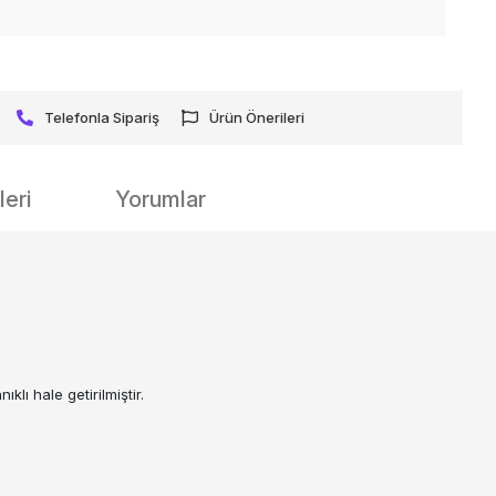
Telefonla Sipariş
Ürün Önerileri
eri
Yorumlar
lı hale getirilmiştir.