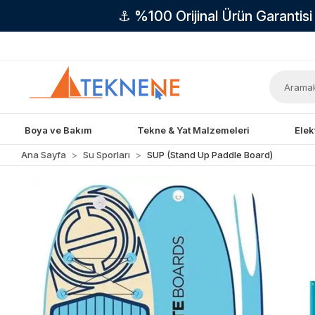
⚓ %100 Orijinal Ürün Garantis
Boya ve Bakım
Tekne & Yat Malzemeleri
Elek
Ana Sayfa
Su Sporları
SUP (Stand Up Paddle Board)