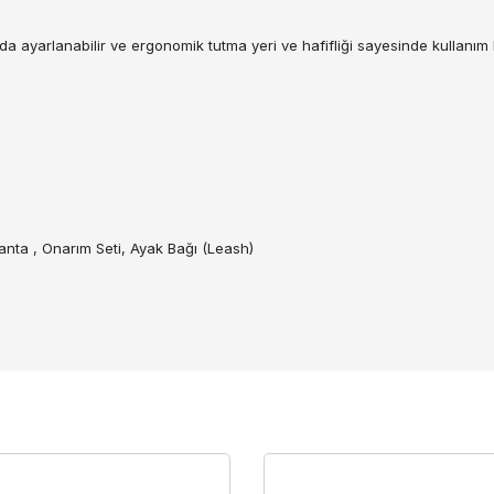
 ayarlanabilir ve ergonomik tutma yeri ve hafifliği sayesinde kullanım k
nta , Onarım Seti, Ayak Bağı (Leash)