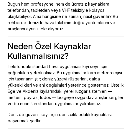
Bugün hem profesyonel hem de ücretsiz kaynaklara
telefondan, tabletden veya VHF telsiziyle kolayca
ulaşılabiliyor. Ama hangisine ne zaman, nasıl güvenilir? Bu
rehberde denizde hava takibinin doğru yöntemlerini ve
araçlarını ayrıntılı ele alıyoruz.
Neden Özel Kaynaklar
Kullanmalısınız?
Telefondaki standart hava uygulaması kıyı seyri için
çoğunlukla yeterli olmaz. Bu uygulamalar kara meteorolojisi
için tasarlanmıştır; deniz yüzeyi rüzgarları, dalga
yükseklikleri ve ani değişimleri yeterince göstermez. Üstelik
Ege ve Akdeniz kıyılarındaki yerel rüzgar sistemleri —
meltem, poyraz, lodos — bölgeye özgü davranışlar sergiler
ve bu nüansları standart uygulamalar yakalamaz.
Denizde güvenli seyir için denizcilik odaklı kaynaklara
başvurmak şarttır.