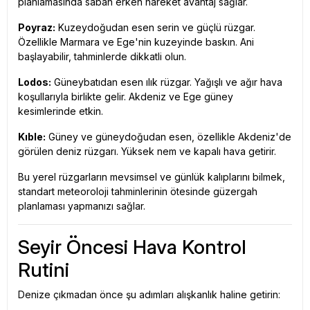
planlamasında sabah erken hareket avantaj sağlar.
Poyraz:
Kuzeydoğudan esen serin ve güçlü rüzgar.
Özellikle Marmara ve Ege'nin kuzeyinde baskın. Ani
başlayabilir, tahminlerde dikkatli olun.
Lodos:
Güneybatıdan esen ılık rüzgar. Yağışlı ve ağır hava
koşullarıyla birlikte gelir. Akdeniz ve Ege güney
kesimlerinde etkin.
Kıble:
Güney ve güneydoğudan esen, özellikle Akdeniz'de
görülen deniz rüzgarı. Yüksek nem ve kapalı hava getirir.
Bu yerel rüzgarların mevsimsel ve günlük kalıplarını bilmek,
standart meteoroloji tahminlerinin ötesinde güzergah
planlaması yapmanızı sağlar.
Seyir Öncesi Hava Kontrol
Rutini
Denize çıkmadan önce şu adımları alışkanlık haline getirin: