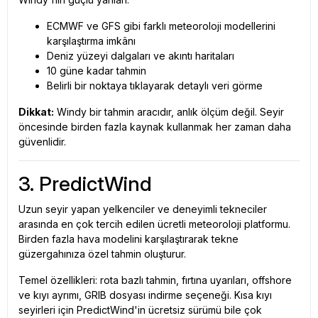
ECMWF ve GFS gibi farklı meteoroloji modellerini
karşılaştırma imkânı
Deniz yüzeyi dalgaları ve akıntı haritaları
10 güne kadar tahmin
Belirli bir noktaya tıklayarak detaylı veri görme
Dikkat:
Windy bir tahmin aracıdır, anlık ölçüm değil. Seyir
öncesinde birden fazla kaynak kullanmak her zaman daha
güvenlidir.
3. PredictWind
Uzun seyir yapan yelkenciler ve deneyimli tekneciler
arasında en çok tercih edilen ücretli meteoroloji platformu.
Birden fazla hava modelini karşılaştırarak tekne
güzergahınıza özel tahmin oluşturur.
Temel özellikleri: rota bazlı tahmin, fırtına uyarıları, offshore
ve kıyı ayrımı, GRIB dosyası indirme seçeneği. Kısa kıyı
seyirleri için PredictWind'in ücretsiz sürümü bile çok