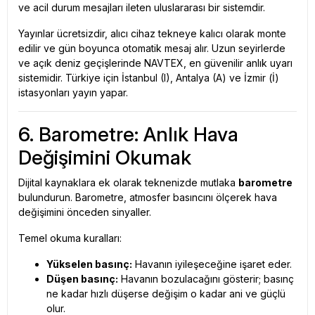
ve acil durum mesajları ileten uluslararası bir sistemdir.
Yayınlar ücretsizdir, alıcı cihaz tekneye kalıcı olarak monte
edilir ve gün boyunca otomatik mesaj alır. Uzun seyirlerde
ve açık deniz geçişlerinde NAVTEX, en güvenilir anlık uyarı
sistemidir. Türkiye için İstanbul (I), Antalya (A) ve İzmir (İ)
istasyonları yayın yapar.
6. Barometre: Anlık Hava
Değişimini Okumak
Dijital kaynaklara ek olarak teknenizde mutlaka
barometre
bulundurun. Barometre, atmosfer basıncını ölçerek hava
değişimini önceden sinyaller.
Temel okuma kuralları:
Yükselen basınç:
Havanın iyileşeceğine işaret eder.
Düşen basınç:
Havanın bozulacağını gösterir; basınç
ne kadar hızlı düşerse değişim o kadar ani ve güçlü
olur.