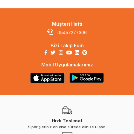
Müşteri Hattı
05457277306
Bizi Takip Edin
Mobil Uygulamalarımız
Hızlı Teslimat
Siparişleriniz en kısa sürede elinize ulaşır.