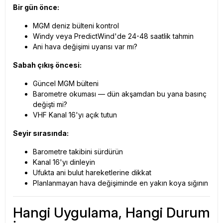
Bir gün önce:
MGM deniz bülteni kontrol
Windy veya PredictWind'de 24-48 saatlik tahmin
Ani hava değişimi uyarısı var mı?
Sabah çıkış öncesi:
Güncel MGM bülteni
Barometre okuması — dün akşamdan bu yana basınç
değişti mi?
VHF Kanal 16'yı açık tutun
Seyir sırasında:
Barometre takibini sürdürün
Kanal 16'yı dinleyin
Ufukta ani bulut hareketlerine dikkat
Planlanmayan hava değişiminde en yakın koya sığının
Hangi Uygulama, Hangi Durum