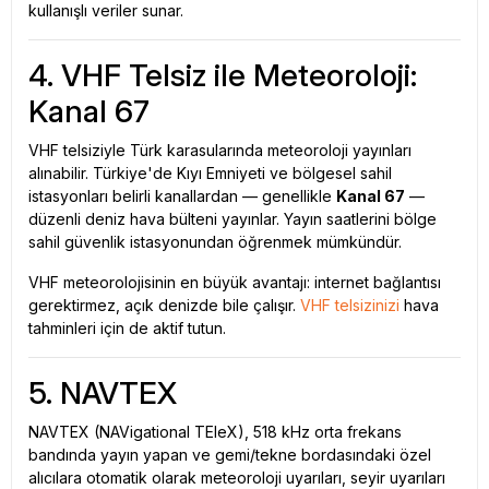
kullanışlı veriler sunar.
4. VHF Telsiz ile Meteoroloji:
Kanal 67
VHF telsiziyle Türk karasularında meteoroloji yayınları
alınabilir. Türkiye'de Kıyı Emniyeti ve bölgesel sahil
istasyonları belirli kanallardan — genellikle
Kanal 67
—
düzenli deniz hava bülteni yayınlar. Yayın saatlerini bölge
sahil güvenlik istasyonundan öğrenmek mümkündür.
VHF meteorolojisinin en büyük avantajı: internet bağlantısı
gerektirmez, açık denizde bile çalışır.
VHF telsizinizi
hava
tahminleri için de aktif tutun.
5. NAVTEX
NAVTEX (NAVigational TEleX), 518 kHz orta frekans
bandında yayın yapan ve gemi/tekne bordasındaki özel
alıcılara otomatik olarak meteoroloji uyarıları, seyir uyarıları