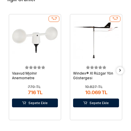
%7
%7
Vaavud Mjolnir
Windex® Xl Rüzgar Yön
Anemometre
Göstergesi
770 TL
10.827 TL
716 TL
10.069 TL
Sepete Ekle
Sepete Ekle