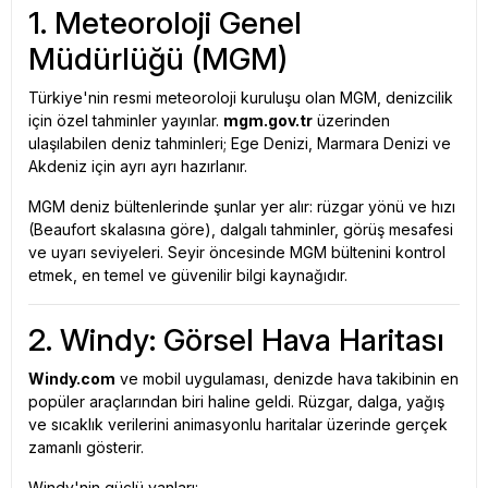
1. Meteoroloji Genel
Müdürlüğü (MGM)
Türkiye'nin resmi meteoroloji kuruluşu olan MGM, denizcilik
için özel tahminler yayınlar.
mgm.gov.tr
üzerinden
ulaşılabilen deniz tahminleri; Ege Denizi, Marmara Denizi ve
Akdeniz için ayrı ayrı hazırlanır.
MGM deniz bültenlerinde şunlar yer alır: rüzgar yönü ve hızı
(Beaufort skalasına göre), dalgalı tahminler, görüş mesafesi
ve uyarı seviyeleri. Seyir öncesinde MGM bültenini kontrol
etmek, en temel ve güvenilir bilgi kaynağıdır.
2. Windy: Görsel Hava Haritası
Windy.com
ve mobil uygulaması, denizde hava takibinin en
popüler araçlarından biri haline geldi. Rüzgar, dalga, yağış
ve sıcaklık verilerini animasyonlu haritalar üzerinde gerçek
zamanlı gösterir.
Windy'nin güçlü yanları: