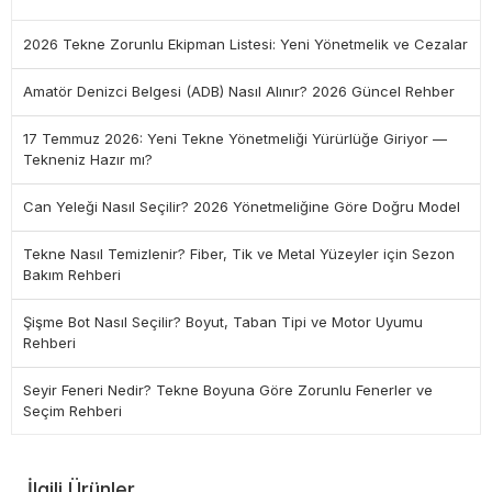
2026 Tekne Zorunlu Ekipman Listesi: Yeni Yönetmelik ve Cezalar
Amatör Denizci Belgesi (ADB) Nasıl Alınır? 2026 Güncel Rehber
17 Temmuz 2026: Yeni Tekne Yönetmeliği Yürürlüğe Giriyor —
Tekneniz Hazır mı?
Can Yeleği Nasıl Seçilir? 2026 Yönetmeliğine Göre Doğru Model
Tekne Nasıl Temizlenir? Fiber, Tik ve Metal Yüzeyler için Sezon
Bakım Rehberi
Şişme Bot Nasıl Seçilir? Boyut, Taban Tipi ve Motor Uyumu
Rehberi
Seyir Feneri Nedir? Tekne Boyuna Göre Zorunlu Fenerler ve
Seçim Rehberi
İlgili Ürünler