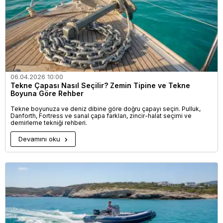
06.04.2026 10:00
Tekne Çapası Nasıl Seçilir? Zemin Tipine ve Tekne
Boyuna Göre Rehber
Tekne boyunuza ve deniz dibine göre doğru çapayı seçin. Pulluk,
Danforth, Fortress ve sanal çapa farkları, zincir-halat seçimi ve
demirleme tekniği rehberi.
Devamını oku