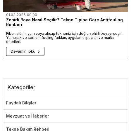
01.03.2026 09:00
Zehirli Boya Nasıl Seçilir? Tekne Tipine Göre Antifouling
Rehberi
Fiber, alüminyum veya ahşap tekneniz için doğru zehirli boyayı seçin.
Yumuşak ve sert antifouling farkları, uygulama ipuçları ve marka
önerileri.
Devamını oku
Kategoriler
Faydalı Bilgiler
Mevzuat ve Haberler
Tekne Bakım Rehberi