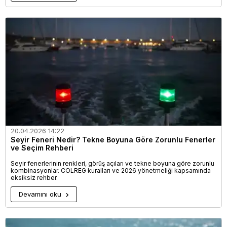
20.04.2026 14:22
Seyir Feneri Nedir? Tekne Boyuna Göre Zorunlu Fenerler
ve Seçim Rehberi
Seyir fenerlerinin renkleri, görüş açıları ve tekne boyuna göre zorunlu
kombinasyonlar. COLREG kuralları ve 2026 yönetmeliği kapsamında
eksiksiz rehber.
Devamını oku