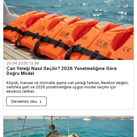
20.04.2026 13:38
Can Yeleği Nasıl Seçilir? 2026 Yönetmeliğine Göre
Doğru Model
Köpük, manuel ve otomatik şişme can yeleği farkları, Newton değeri,
sertifika şartı ve 2026 yönetmeliğine uygun model seçimi için
eksiksiz rehber.
Devamını oku