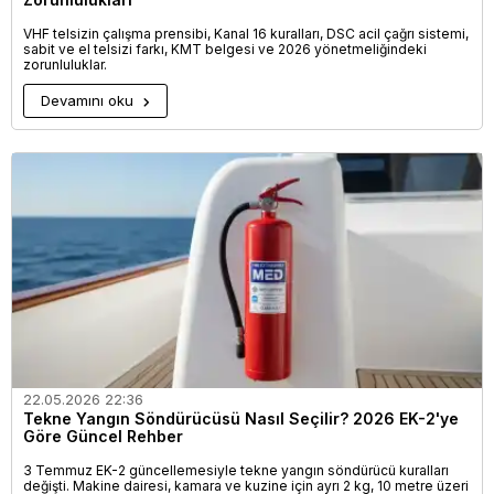
VHF telsizin çalışma prensibi, Kanal 16 kuralları, DSC acil çağrı sistemi,
sabit ve el telsizi farkı, KMT belgesi ve 2026 yönetmeliğindeki
zorunluluklar.
Devamını oku
22.05.2026 22:36
Tekne Yangın Söndürücüsü Nasıl Seçilir? 2026 EK-2'ye
Göre Güncel Rehber
3 Temmuz EK-2 güncellemesiyle tekne yangın söndürücü kuralları
değişti. Makine dairesi, kamara ve kuzine için ayrı 2 kg, 10 metre üzeri