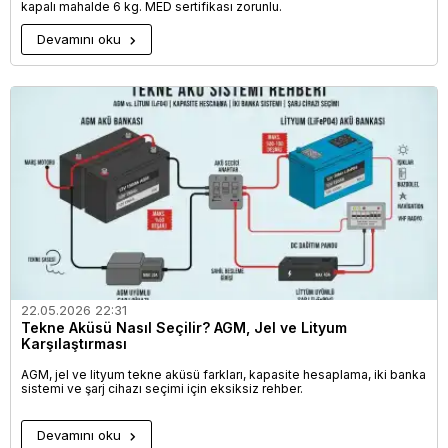
kapalı mahalde 6 kg. MED sertifikası zorunlu.
Devamını oku
22.05.2026 22:31
Tekne Aküsü Nasıl Seçilir? AGM, Jel ve Lityum
Karşılaştırması
AGM, jel ve lityum tekne aküsü farkları, kapasite hesaplama, iki banka
sistemi ve şarj cihazı seçimi için eksiksiz rehber.
Devamını oku