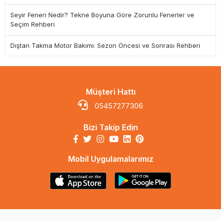
Seyir Feneri Nedir? Tekne Boyuna Göre Zorunlu Fenerler ve
Seçim Rehberi
Dıştan Takma Motor Bakımı: Sezon Öncesi ve Sonrası Rehberi
Müşteri Hattı
05457277306
Bizi Takip Edin
Mobil Uygulamalarımız