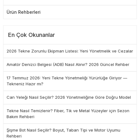
Ürün Rehberleri
En Çok Okunanlar
2026 Tekne Zorunlu Ekipman Listesi: Yeni Yönetmelik ve Cezalar
Amatör Denizci Belgesi (ADB) Nasıl Alınır? 2026 Güncel Rehber
17 Temmuz 2026: Yeni Tekne Yönetmeliği Yürürlüğe Giriyor —
Tekneniz Hazır mı?
Can Yeleği Nasıl Seçilir? 2026 Yönetmeliğine Göre Doğru Model
Tekne Nasıl Temizlenir? Fiber, Tik ve Metal Yüzeyler için Sezon
Bakım Rehberi
Şişme Bot Nasıl Seçilir? Boyut, Taban Tipi ve Motor Uyumu
Rehberi