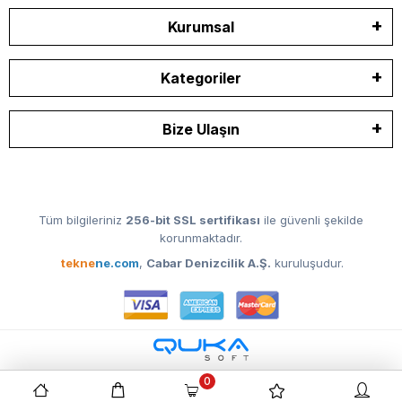
Kurumsal
Kategoriler
Bize Ulaşın
Tüm bilgileriniz
256-bit SSL sertifikası
ile güvenli şekilde
korunmaktadır.
tekne
ne.com
,
Cabar Denizcilik A.Ş.
kuruluşudur.
0