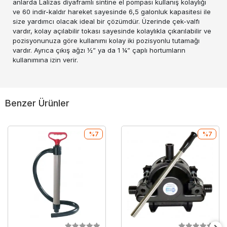
anlarda Lalizas diyaframlı sintine el pompası kullanış kolaylığı
ve 60 indir-kaldır hareket sayesinde 6,5 galonluk kapasitesi ile
size yardımcı olacak ideal bir çözümdür. Üzerinde çek-valfı
vardır, kolay açılabilir tokası sayesinde kolaylıkla çıkarılabilir ve
pozisyonunuza göre kullanımı kolay iki pozisyonlu tutamağı
vardır. Ayrıca çıkış ağzı ½” ya da 1 ¼” çaplı hortumların
kullanımına izin verir.
Benzer Ürünler
%7
%7