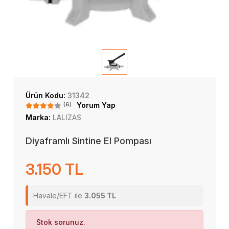
Ürün Kodu:
31342
(6)
Yorum Yap
Marka:
LALIZAS
Diyaframlı Sintine El Pompası
3.150 TL
Havale/EFT ile
3.055 TL
Stok sorunuz.