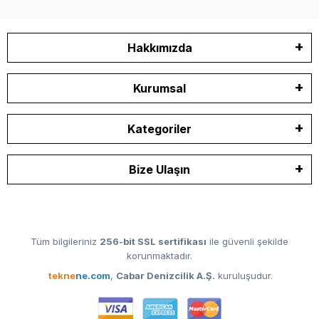
Hakkımızda
Kurumsal
Kategoriler
Bize Ulaşın
Tüm bilgileriniz
256-bit SSL sertifikası
ile güvenli şekilde
korunmaktadır.
tekne
ne.com
,
Cabar Denizcilik A.Ş.
kuruluşudur.