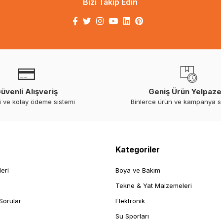
Bizi Takip Edin
üvenli Alışveriş
Geniş Ürün Yelpaze
i ve kolay ödeme sistemi
Binlerce ürün ve kampanya 
Kategoriler
leri
Boya ve Bakım
Tekne & Yat Malzemeleri
Sorular
Elektronik
Su Sporları