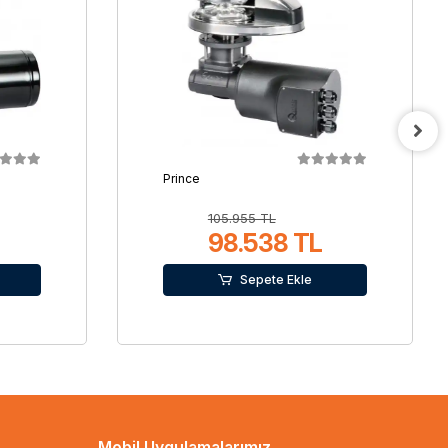
Prince
105.955 TL
98.538 TL
Sepete Ekle
Mobil Uygulamalarımız