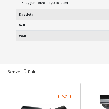
Uygun Tekne Boyu: 15-20mt
Kaveleta
Volt
Watt
Benzer Ürünler
%7