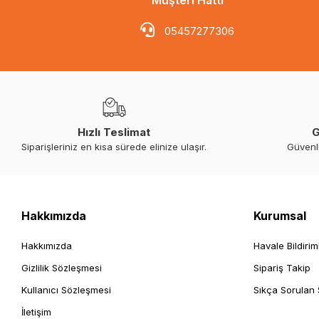
05457277306
Hızlı Teslimat
G
Siparişleriniz en kısa sürede elinize ulaşır.
Güvenl
Hakkımızda
Kurumsal
Hakkımızda
Havale Bildirim
Gizlilik Sözleşmesi
Sipariş Takip
Kullanıcı Sözleşmesi
Sıkça Sorulan 
İletişim