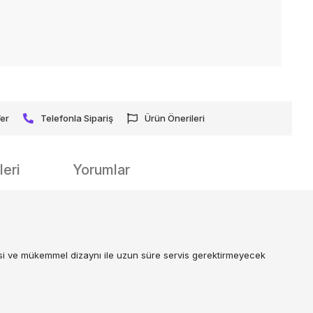
Ver
Telefonla Sipariş
Ürün Önerileri
eri
Yorumlar
si ve mükemmel dizaynı ile uzun süre servis gerektirmeyecek