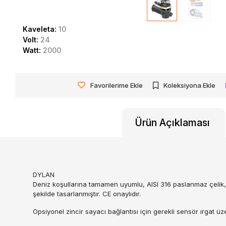
Kaveleta:
10
Volt:
24
Watt:
2000
Favorilerime Ekle
Koleksiyona Ekle
Ürün Açıklaması
DYLAN
Deniz koşullarına tamamen uyumlu, AISI 316 paslanmaz çelik
şekilde tasarlanmıştır. CE onaylıdır.
Opsiyonel zincir sayacı bağlantısı için gerekli sensör ırgat üz