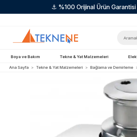
⚓ %100 Orijinal Ürün Garantis
Boya ve Bakım
Tekne & Yat Malzemeleri
Elek
Ana Sayfa
Tekne & Yat Malzemeleri
Bağlama ve Demirleme