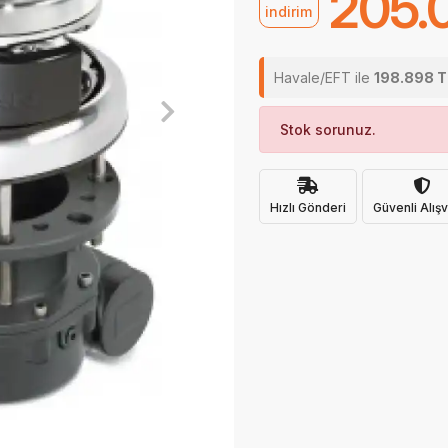
205.
indirim
Havale/EFT ile
198.898 T
Stok sorunuz.
Hızlı Gönderi
Güvenli Alışv