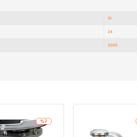
10
24
2000
%7