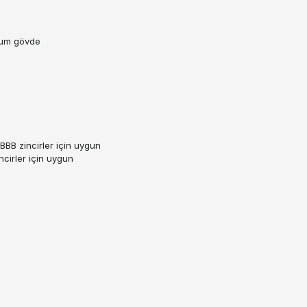
yum gövde
BB zincirler için uygun
cirler için uygun