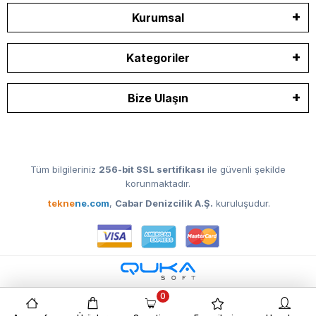
Kurumsal
Kategoriler
Bize Ulaşın
Tüm bilgileriniz
256-bit SSL sertifikası
ile güvenli şekilde
korunmaktadır.
tekne
ne.com
,
Cabar Denizcilik A.Ş.
kuruluşudur.
0