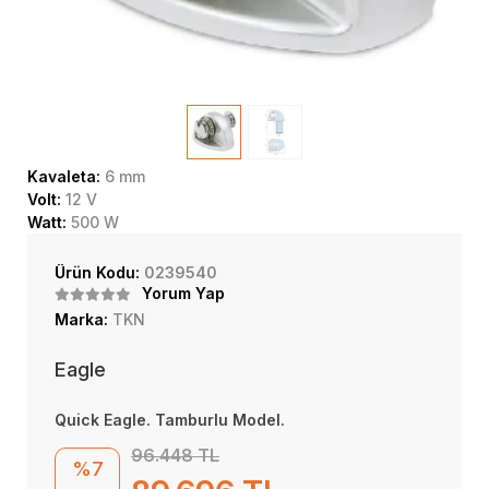
Kavaleta:
6 mm
Volt:
12 V
Watt:
500 W
Ürün Kodu:
0239540
Yorum Yap
Marka:
TKN
Eagle
Quick Eagle. Tamburlu Model.
96.448 TL
%7