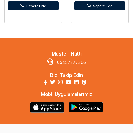
Sepete Ekle
Sepete Ekle
Müşteri Hattı
05457277306
Bizi Takip Edin
Mobil Uygulamalarımız