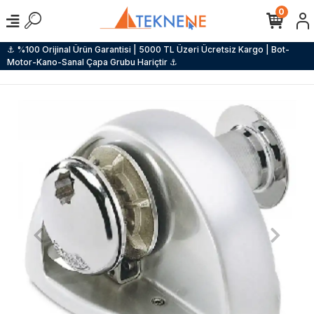
0
⚓ %100 Orijinal Ürün Garantisi | 5000 TL Üzeri Ücretsiz Kargo | Bot-
Motor-Kano-Sanal Çapa Grubu Hariçtir ⚓