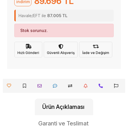
89.696 TL
indirim
Havale/EFT ile
87.005 TL
Stok sorunuz.
Hızlı Gönderi
Güvenli Alışveriş
İade ve Değişim
Ürün Açıklaması
Garanti ve Teslimat