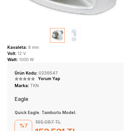
Kavaleta:
8 mm
Volt:
12 V
Watt:
1000 W
Ürün Kodu:
0239547
Yorum Yap
Marka:
TKN
Eagle
Quick Eagle. Tamburlu Model.
165.087 TL
%7