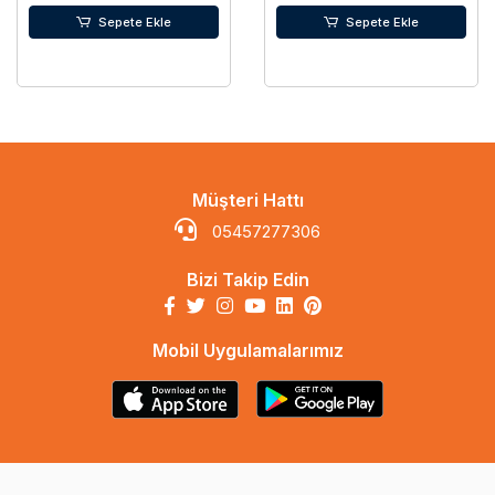
Sepete Ekle
Sepete Ekle
Müşteri Hattı
05457277306
Bizi Takip Edin
Mobil Uygulamalarımız