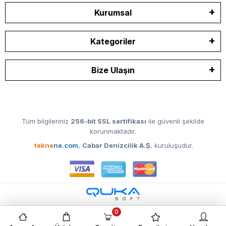
Kurumsal
Kategoriler
Bize Ulaşın
Tüm bilgileriniz
256-bit SSL sertifikası
ile güvenli şekilde
korunmaktadır.
tekne
ne.com
,
Cabar Denizcilik A.Ş.
kuruluşudur.
0