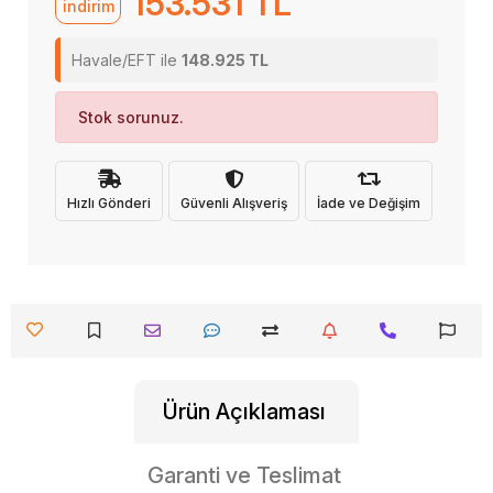
153.531 TL
indirim
Havale/EFT ile
148.925 TL
Stok sorunuz.
Hızlı Gönderi
Güvenli Alışveriş
İade ve Değişim
Ürün Açıklaması
Garanti ve Teslimat