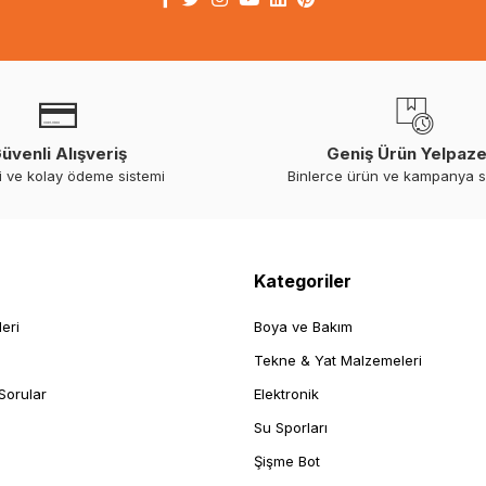
üvenli Alışveriş
Geniş Ürün Yelpaze
i ve kolay ödeme sistemi
Binlerce ürün ve kampanya 
Kategoriler
leri
Boya ve Bakım
Tekne & Yat Malzemeleri
Sorular
Elektronik
Su Sporları
Şişme Bot