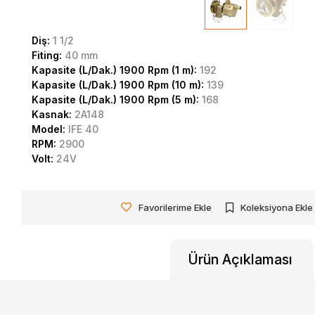
Diş:
1 1/2
Fiting:
40 mm
Kapasite (L/Dak.) 1900 Rpm (1 m):
192
Kapasite (L/Dak.) 1900 Rpm (10 m):
139
Kapasite (L/Dak.) 1900 Rpm (5 m):
168
Kasnak:
2A148
Model:
IFE 40
RPM:
2900
Volt:
24V
Favorilerime Ekle
Koleksiyona Ekle
Ürün Açıklaması