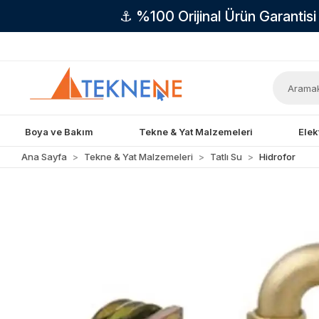
⚓ %100 Orijinal Ürün Garantis
Boya ve Bakım
Tekne & Yat Malzemeleri
Elek
Ana Sayfa
Tekne & Yat Malzemeleri
Tatlı Su
Hidrofor