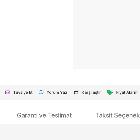
Tavsiye Et
Yorum Yaz
Karşılaştır
Fiyat Alarmı
Garanti ve Teslimat
Taksit Seçenekl