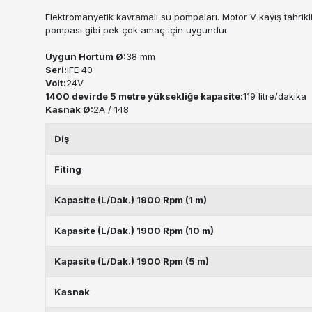
Elektromanyetik kavramalı su pompaları. Motor V kayış tahrikli 
pompası gibi pek çok amaç için uygundur.
Uygun Hortum Ø:
38 mm
Seri:
IFE 40
Volt:
24V
1400 devirde 5 metre yüksekliğe kapasite:
119 litre/dakika
Kasnak Ø:
2A / 148
Diş
Fiting
Kapasite (L/Dak.) 1900 Rpm (1 m)
Kapasite (L/Dak.) 1900 Rpm (10 m)
Kapasite (L/Dak.) 1900 Rpm (5 m)
Kasnak