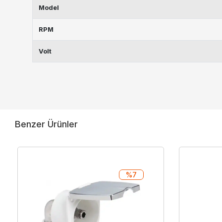
Model
RPM
Volt
Benzer Ürünler
%7