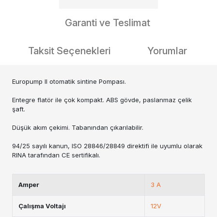
Garanti ve Teslimat
Taksit Seçenekleri
Yorumlar
Europump II otomatik sintine Pompası.
Entegre flatör ile çok kompakt. ABS gövde, paslanmaz çelik
şaft.
Düşük akım çekimi. Tabanından çıkarılabilir.
94/25 sayılı kanun, ISO 28846/28849 direktifi ile uyumlu olarak
RINA tarafından CE sertifikalı.
Amper
3 A
Çalışma Voltajı
12V