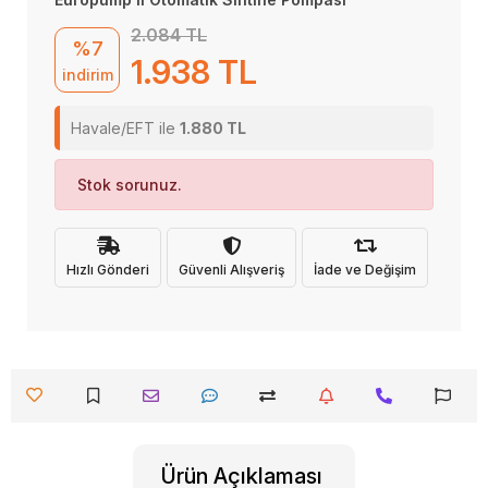
2.084 TL
%7
1.938 TL
indirim
Havale/EFT ile
1.880 TL
Stok sorunuz.
Hızlı Gönderi
Güvenli Alışveriş
İade ve Değişim
Ürün Açıklaması