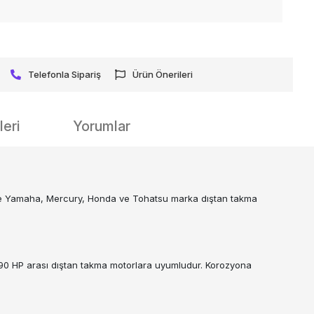
Telefonla Sipariş
Ürün Önerileri
eri
Yorumlar
le Yamaha, Mercury, Honda ve Tohatsu marka dıştan takma
5-90 HP arası dıştan takma motorlara uyumludur. Korozyona