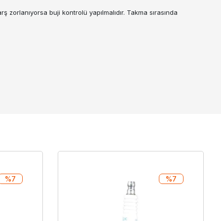
rş zorlanıyorsa buji kontrolü yapılmalıdır. Takma sırasında
%7
%7