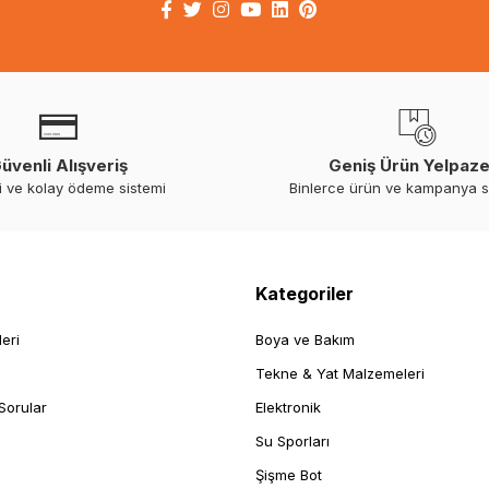
üvenli Alışveriş
Geniş Ürün Yelpaze
i ve kolay ödeme sistemi
Binlerce ürün ve kampanya 
Kategoriler
leri
Boya ve Bakım
Tekne & Yat Malzemeleri
Sorular
Elektronik
Su Sporları
Şişme Bot