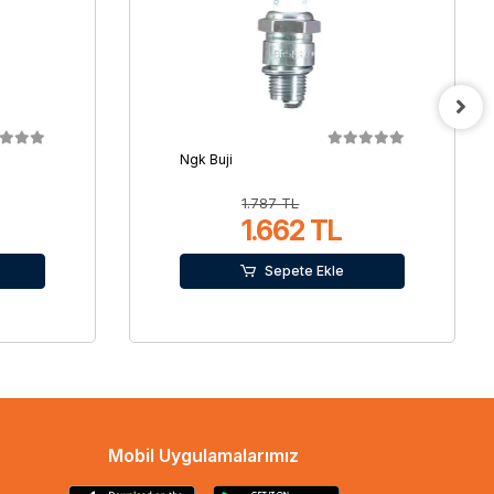
Ngk Buji
1.787 TL
1.662 TL
Sepete Ekle
Mobil Uygulamalarımız