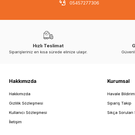
05457277306
Hızlı Teslimat
G
Siparişleriniz en kısa sürede elinize ulaşır.
Güvenl
Hakkımızda
Kurumsal
Hakkımızda
Havale Bildirim
Gizlilik Sözleşmesi
Sipariş Takip
Kullanıcı Sözleşmesi
Sıkça Sorulan 
İletişim