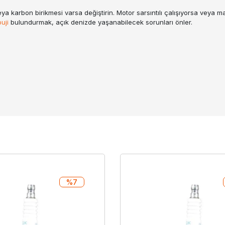
ya karbon birikmesi varsa değiştirin. Motor sarsıntılı çalışıyorsa veya ma
buji
bulundurmak, açık denizde yaşanabilecek sorunları önler.
%7