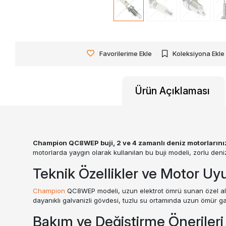
Favorilerime Ekle
Koleksiyona Ekle
Ürün Açıklaması
Champion QC8WEP buji, 2 ve 4 zamanlı deniz motorlarınız i
motorlarda yaygın olarak kullanılan bu buji modeli, zorlu deniz
Teknik Özellikler ve Motor U
Champion
QC8WEP modeli, uzun elektrot ömrü sunan özel alaş
dayanıklı galvanizli gövdesi, tuzlu su ortamında uzun ömür gar
Bakım ve Değiştirme Önerileri