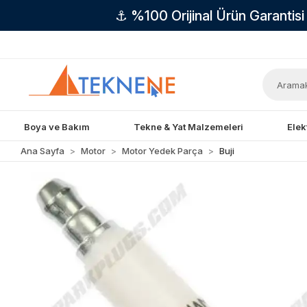
⚓ %100 Orijinal Ürün Garantis
Boya ve Bakım
Tekne & Yat Malzemeleri
Elek
Ana Sayfa
Motor
Motor Yedek Parça
Buji