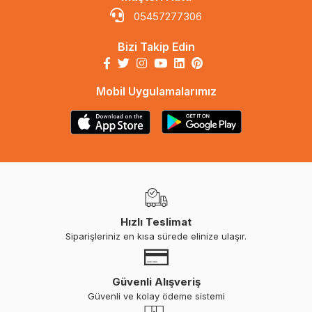
05457277306
Bizi Takip Edin
Mobil Uygulamalarımız
Hızlı Teslimat
Siparişleriniz en kısa sürede elinize ulaşır.
Güvenli Alışveriş
Güvenli ve kolay ödeme sistemi