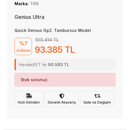
Marka:
TKN
Genius Ultra
Quick Genıus Gp2. Tambursuz Model
100.414 TL
%7
93.385 TL
indirim
Havale/EFT ile
90.583 TL
Stok sorunuz.
Hızlı Gönderi
Güvenli Alışveriş
İade ve Değişim