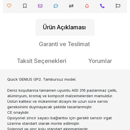
Ürün Açıklaması
Garanti ve Teslimat
Taksit Seçenekleri
Yorumlar
Quick GENIUS GP2. Tambursuz model.
Deniz koşullarına tamamen uyumlu AISI 316 paslanmaz çelik,
alüminyum, kromaj ve kompozit malzemelerden mamuldür.
Üstün kalitesi ve mükemmel dizaynı ile uzun süre servis
gereksinimi duymayacak şekilde tasarlanmıştır.
CE onaylıdır.
Opsiyonel zincir sayacı bağlantısı için gerekli sensör ırgat
üzerine standart olarak monte edilmiştir.
Solenoid ve vinç kolu standart ekipmanlardır.