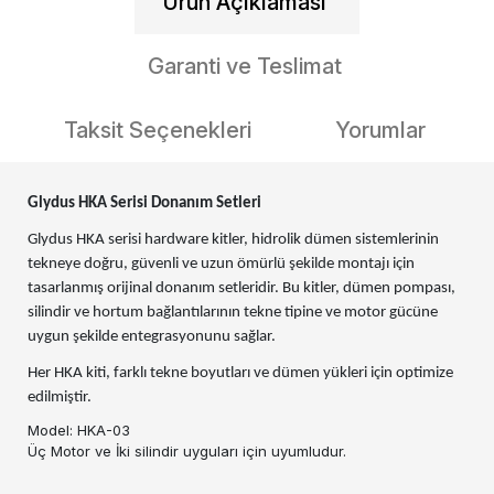
Ürün Açıklaması
Garanti ve Teslimat
Taksit Seçenekleri
Yorumlar
Glydus HKA Serisi Donanım Setleri
Glydus HKA serisi hardware kitler, hidrolik dümen sistemlerinin
tekneye doğru, güvenli ve uzun ömürlü şekilde montajı için
tasarlanmış orijinal donanım setleridir. Bu kitler, dümen pompası,
silindir ve hortum bağlantılarının tekne tipine ve motor gücüne
uygun şekilde entegrasyonunu sağlar.
Her HKA kiti, farklı tekne boyutları ve dümen yükleri için optimize
edilmiştir.
Model: HKA-03
Üç Motor ve İki silindir uyguları için uyumludur.