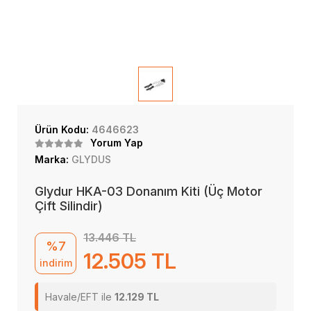
Ürün Kodu:
4646623
Yorum Yap
Marka:
GLYDUS
Glydur HKA-03 Donanım Kiti (Üç Motor
Çift Silindir)
13.446 TL
%7
12.505 TL
indirim
Havale/EFT ile
12.129 TL