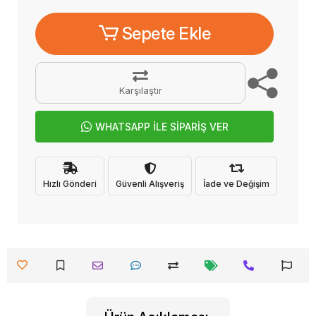
Sepete Ekle
Karşılaştır
WHATSAPP İLE SİPARİŞ VER
Hızlı Gönderi
Güvenli Alışveriş
İade ve Değişim