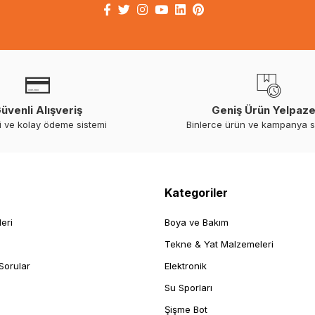
üvenli Alışveriş
Geniş Ürün Yelpaze
i ve kolay ödeme sistemi
Binlerce ürün ve kampanya 
Kategoriler
leri
Boya ve Bakım
Tekne & Yat Malzemeleri
Sorular
Elektronik
Su Sporları
Şişme Bot