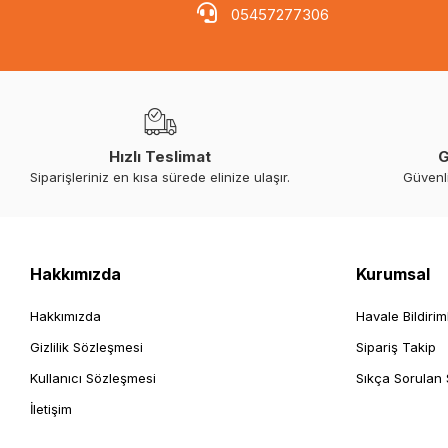
05457277306
Hızlı Teslimat
G
Siparişleriniz en kısa sürede elinize ulaşır.
Güvenl
Hakkımızda
Kurumsal
Hakkımızda
Havale Bildirim
Gizlilik Sözleşmesi
Sipariş Takip
Kullanıcı Sözleşmesi
Sıkça Sorulan 
İletişim