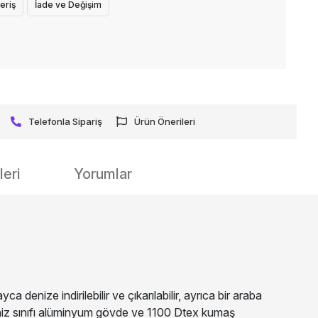
eriş
İade ve Değişim
Telefonla Sipariş
Ürün Önerileri
eri
Yorumlar
 denize indirilebilir ve çıkarılabilir, ayrıca bir araba
ı deniz sınıfı alüminyum gövde ve 1100 Dtex kumaş