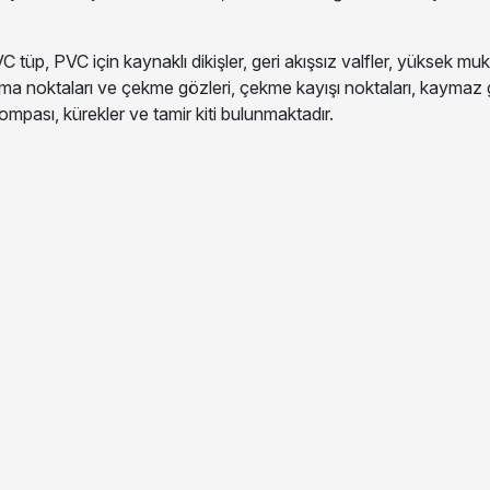
tüp, PVC için kaynaklı dikişler, geri akışsız valfler, yüksek 
aldırma noktaları ve çekme gözleri, çekme kayışı noktaları, kaymaz
ompası, kürekler ve tamir kiti bulunmaktadır.