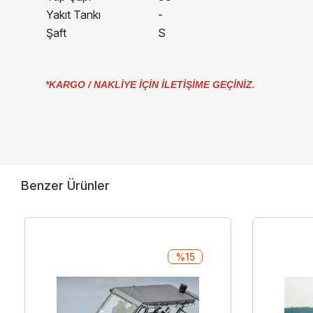
Yakıt Tankı
-
Şaft
S
*KARGO / NAKLİYE İÇİN İLETİŞİME GEÇİNİZ.
Benzer Ürünler
%15