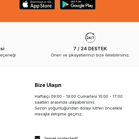
si
7 / 24 DESTEK
seçeneği
Öneri ve şikayetlerinizi bize iletebilirsiniz.
Bize Ulaşın
Haftaiçi 09:00 - 19:00 Cumartesi 10:00 - 17:00
saatleri arasında ulaşabilirsiniz.
Sezon yoğunluğundan dolayı lütfen öncelikle
mesajla iletişime geçiniz.
[email protected]