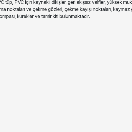
tüp, PVC için kaynaklı dikişler, geri akışsız valfler, yüksek 
aldırma noktaları ve çekme gözleri, çekme kayışı noktaları, kaymaz
ompası, kürekler ve tamir kiti bulunmaktadır.