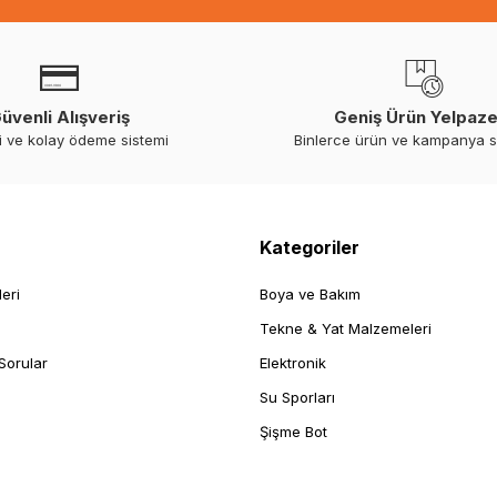
üvenli Alışveriş
Geniş Ürün Yelpaze
i ve kolay ödeme sistemi
Binlerce ürün ve kampanya 
Kategoriler
leri
Boya ve Bakım
Tekne & Yat Malzemeleri
Sorular
Elektronik
Su Sporları
Şişme Bot