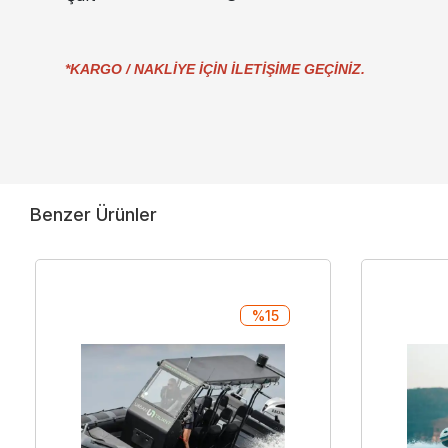
*KARGO / NAKLİYE İÇİN İLETİŞİME GEÇİNİZ.
Benzer Ürünler
%15