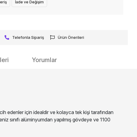
eriş
İade ve Değişim
Telefonla Sipariş
Ürün Önerileri
eri
Yorumlar
cih edenler için idealdir ve kolayca tek kişi tarafından
lı deniz sınıfı alüminyumdan yapılmış gövdeye ve 1100