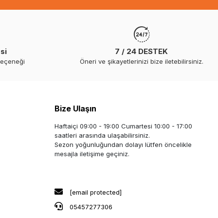
si
7 / 24 DESTEK
seçeneği
Öneri ve şikayetlerinizi bize iletebilirsiniz.
Bize Ulaşın
Haftaiçi 09:00 - 19:00 Cumartesi 10:00 - 17:00
saatleri arasında ulaşabilirsiniz.
Sezon yoğunluğundan dolayı lütfen öncelikle
mesajla iletişime geçiniz.
[email protected]
05457277306