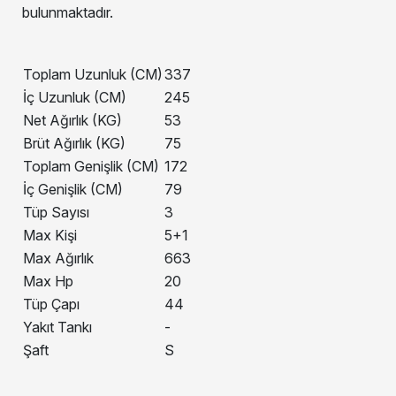
bulunmaktadır.
Toplam Uzunluk (CM)
337
İç Uzunluk (CM)
245
Net Ağırlık (KG)
53
Brüt Ağırlık (KG)
75
Toplam Genişlik (CM)
172
İç Genişlik (CM)
79
Tüp Sayısı
3
Max Kişi
5+1
Max Ağırlık
663
Max Hp
20
Tüp Çapı
44
Yakıt Tankı
-
Şaft
S