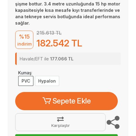
şişme bottur. 3.4 metre uzunluğunda 15 hp motor
kapasitesiyle kısa mesafe kıyı transferlerinde ve
ana tekneye servis botluğunda ideal performans
sağlar.
215.613 TL
%15
182.542 TL
indirim
Havale/EFT ile
177.066 TL
Kumaş:
PVC
Hypalon
Sepete Ekle
Karşılaştır