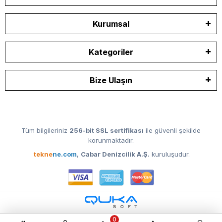
Kurumsal
Kategoriler
Bize Ulaşın
Tüm bilgileriniz
256-bit SSL sertifikası
ile güvenli şekilde
korunmaktadır.
tekne
ne.com
,
Cabar Denizcilik A.Ş.
kuruluşudur.
0