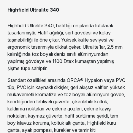
Highfield Ultralite 340
Highfield Ultralite 340, hafifliği ön planda tutularak
tasarlanmıştir. Hafif ağırlığı, sert gövdesi ve kolay
taşınabilirliği ile öne çıkar. Yüksek kalite seviyesi ve
ergonomik tasarımıyla dikkat çeker. Ultralite'lar, 2.5 mm
kalınlığında toz boyalı deniz sınıfı alüminyumdan
yapılmış gövdeye ve 1100 Dtex kumaştan yapılmış
şişme tüpe sahiptir.
Standart özellikleri arasında ORCA® Hypalon veya PVC
tüp, PVC için kaynaklı dikişler, geri akışsız valfler, yüksek
mukavemetli kromatize ve toz boyalı alüminyum gövde,
kendiliğinden tahliyeli güverte, çıkarılabilir koltuk,
kaldırma noktaları ve çekme gözleri, çekme kayışı
noktaları, kaymaz güverte, hafif sürtünme şeridi, tam
boy kılavuz koruma, koltuk altı çanta, Highfield kuru
çanta, ayak pompası, kürekler ve tamir kiti