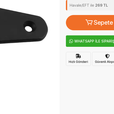
Havale/EFT ile
269 TL
Sepete
WHATSAPP İLE SİPARİ
Hızlı Gönderi
Güvenli Alışv