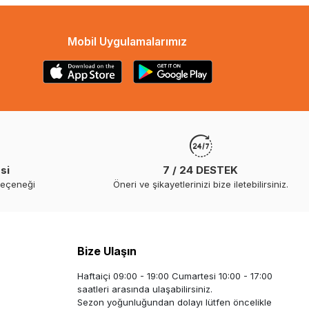
Mobil Uygulamalarımız
si
7 / 24 DESTEK
seçeneği
Öneri ve şikayetlerinizi bize iletebilirsiniz.
Bize Ulaşın
Haftaiçi 09:00 - 19:00 Cumartesi 10:00 - 17:00
saatleri arasında ulaşabilirsiniz.
Sezon yoğunluğundan dolayı lütfen öncelikle