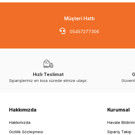
Müşteri Hattı
05457277306
Hızlı Teslimat
G
Siparişleriniz en kısa sürede elinize ulaşır.
Güvenl
Hakkımızda
Kurumsal
Hakkımızda
Havale Bildirim
Gizlilik Sözleşmesi
Sipariş Takip