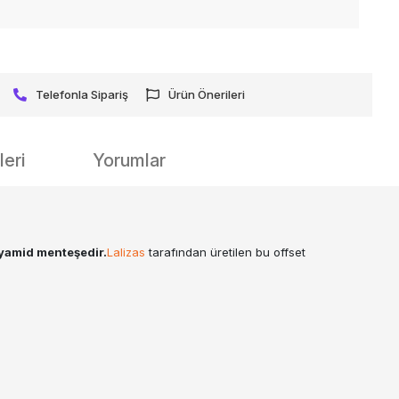
Telefonla Sipariş
Ürün Önerileri
eri
Yorumlar
lyamid menteşedir.
Lalizas
tarafından üretilen bu offset