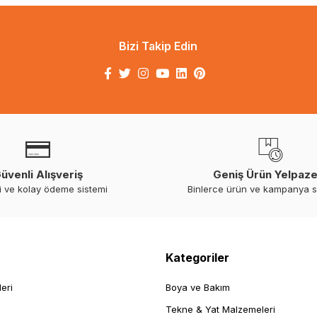
Bizi Takip Edin
üvenli Alışveriş
Geniş Ürün Yelpaze
i ve kolay ödeme sistemi
Binlerce ürün ve kampanya 
Kategoriler
leri
Boya ve Bakım
Tekne & Yat Malzemeleri