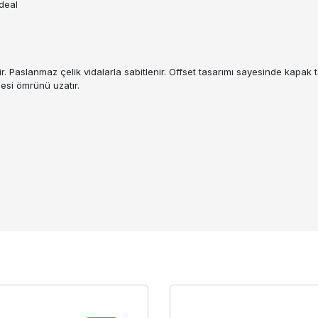
ideal
. Paslanmaz çelik vidalarla sabitlenir. Offset tasarımı sayesinde kapak
mesi ömrünü uzatır.