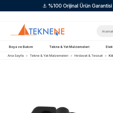
⚓ %100 Orijinal Ürün Garantis
Boya ve Bakım
Tekne & Yat Malzemeleri
Elek
Ana Sayfa
Tekne & Yat Malzemeleri
Hırdavat & Tesisat
Ki