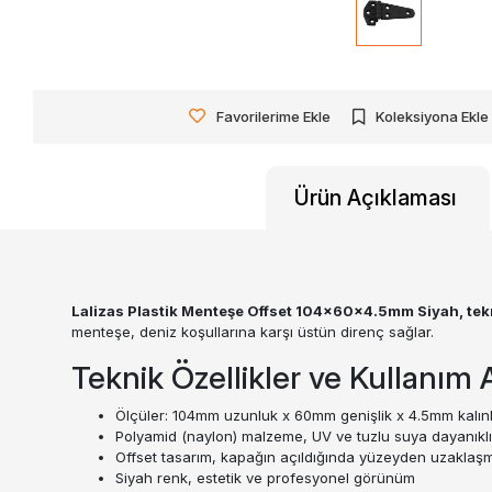
Favorilerime Ekle
Koleksiyona Ekle
Ürün Açıklaması
Lalizas Plastik Menteşe Offset 104x60x4.5mm Siyah, tekn
menteşe, deniz koşullarına karşı üstün direnç sağlar.
Teknik Özellikler ve Kullanım A
Ölçüler: 104mm uzunluk x 60mm genişlik x 4.5mm kalınl
Polyamid (naylon) malzeme, UV ve tuzlu suya dayanıklı
Offset tasarım, kapağın açıldığında yüzeyden uzaklaşm
Siyah renk, estetik ve profesyonel görünüm