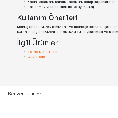
Kabin kapakları, sandık kapakları, dolap kapaklarında 
Paslanmaz vida delikleri ile kolay montaj
Kullanım Önerileri
Montaj öncesi yüzey temizlenir ve menteşe konumu işaretlenir
kullanım sağlar. Düzenli olarak tuzlu su ile yıkanması ve silin
İlgili Ürünler
Tekne Donanımları
Güvertede
Benzer Ürünler