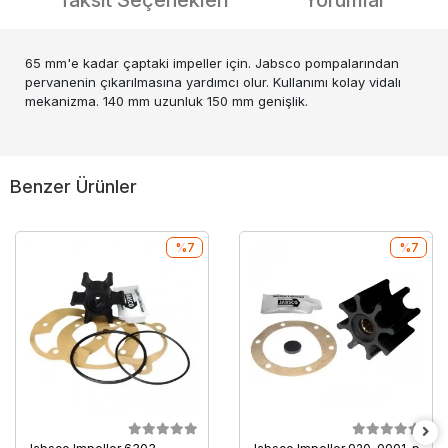
Taksit Seçenekleri
Yorumlar
65 mm'e kadar çaptaki impeller için. Jabsco pompalarından
pervanenin çıkarılmasına yardımcı olur. Kullanımı kolay vidalı
mekanizma. 140 mm uzunluk 150 mm genişlik.
Benzer Ürünler
%7
%7