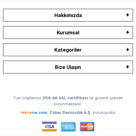
Hakkımızda
Kurumsal
Kategoriler
Bize Ulaşın
Tüm bilgileriniz
256-bit SSL sertifikası
ile güvenli şekilde
korunmaktadır.
tekne
ne.com
,
Cabar Denizcilik A.Ş.
kuruluşudur.