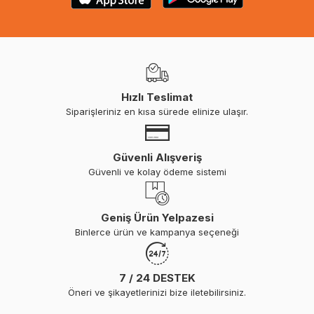
Hızlı Teslimat
Siparişleriniz en kısa sürede elinize ulaşır.
Güvenli Alışveriş
Güvenli ve kolay ödeme sistemi
Geniş Ürün Yelpazesi
Binlerce ürün ve kampanya seçeneği
7 / 24 DESTEK
Öneri ve şikayetlerinizi bize iletebilirsiniz.