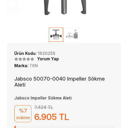
Ürün Kodu:
1620255
Yorum Yap
Marka:
TKN
Jabsco 50070-0040 Impeller Sökme
Aleti
Jabsco Impeller Sökme Aleti
7.424 TL
%7
6.905 TL
indirim