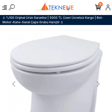
0
⚓ %100 Orijinal Ürün Garantisi | 5000 TL Üzeri Ücretsiz Kargo | Bot-
Motor-Kano-Sanal Çapa Grubu Hariçtir ⚓