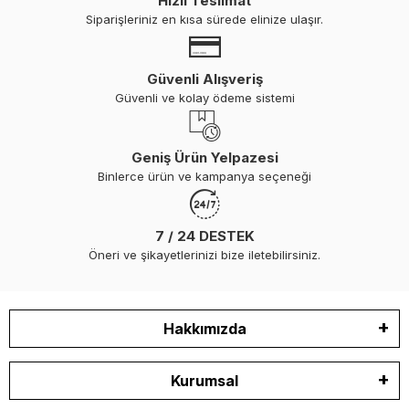
Hızlı Teslimat
Siparişleriniz en kısa sürede elinize ulaşır.
Güvenli Alışveriş
Güvenli ve kolay ödeme sistemi
Geniş Ürün Yelpazesi
Binlerce ürün ve kampanya seçeneği
7 / 24 DESTEK
Öneri ve şikayetlerinizi bize iletebilirsiniz.
Hakkımızda
Kurumsal