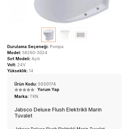
Durulama Seçeneği:
Pompa
Model:
58260-3024
Sırt Modeli:
Açılı
Volt:
24V
Yükseklik:
14
Ürün Kodu:
5020174
Yorum Yap
Marka:
TKN
Jabsco Deluxe Flush Elektrikli Marin
Tuvalet
Jabsco Deluxe Flush Elektrikli Marin Tuvalet