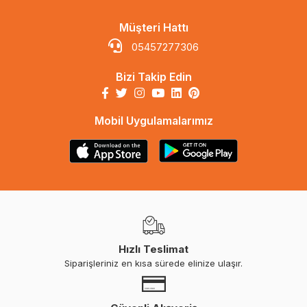
Müşteri Hattı
05457277306
Bizi Takip Edin
Mobil Uygulamalarımız
Hızlı Teslimat
Siparişleriniz en kısa sürede elinize ulaşır.