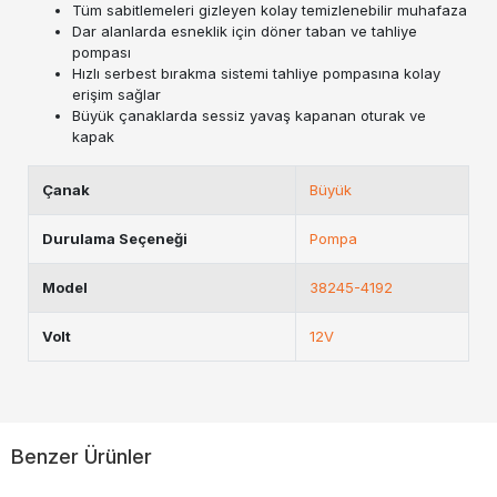
Tüm sabitlemeleri gizleyen kolay temizlenebilir muhafaza
Dar alanlarda esneklik için döner taban ve tahliye
pompası
Hızlı serbest bırakma sistemi tahliye pompasına kolay
erişim sağlar
Büyük çanaklarda sessiz yavaş kapanan oturak ve
kapak
Çanak
Büyük
Durulama Seçeneği
Pompa
Model
38245-4192
Volt
12V
Benzer Ürünler