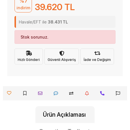
%7
39.620 TL
indirim
Havale/EFT ile
38.431 TL
Stok sorunuz.
Hızlı Gönderi
Güvenli Alışveriş
İade ve Değişim
Ürün Açıklaması