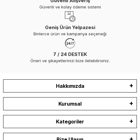
Güvenli Alışveriş
Güvenli ve kolay ödeme sistemi
Geniş Ürün Yelpazesi
Binlerce ürün ve kampanya seçeneği
7 / 24 DESTEK
Öneri ve şikayetlerinizi bize iletebilirsiniz.
Hakkımızda
Kurumsal
Kategoriler
Bize Ulaşın