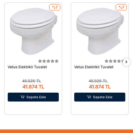
%7
%7
Vetus Elektrikli Tuvalet
Vetus Elektrikli Tuvalet
45.025 TL
45.025 TL
41.874 TL
41.874 TL
Sepete Ekle
Sepete Ekle