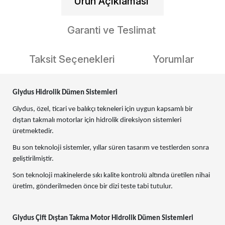
Ürün Açıklaması
Garanti ve Teslimat
Taksit Seçenekleri
Yorumlar
Glydus Hidrolik Dümen Sistemleri
Glydus, özel, ticari ve balıkçı tekneleri için uygun kapsamlı bir
dıştan takmalı motorlar için hidrolik direksiyon sistemleri
üretmektedir.
Bu son teknoloji sistemler, yıllar süren tasarım ve testlerden sonra
geliştirilmiştir.
Son teknoloji makinelerde sıkı kalite kontrolü altında üretilen nihai
üretim, gönderilmeden önce bir dizi teste tabi tutulur.
Glydus Çift Dıştan Takma Motor Hidrolik Dümen Sistemleri