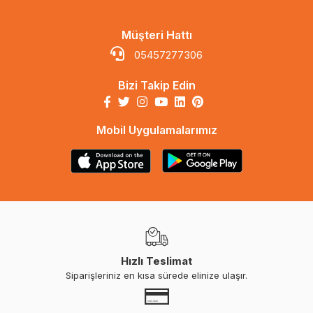
Müşteri Hattı
05457277306
Bizi Takip Edin
Mobil Uygulamalarımız
Hızlı Teslimat
Siparişleriniz en kısa sürede elinize ulaşır.