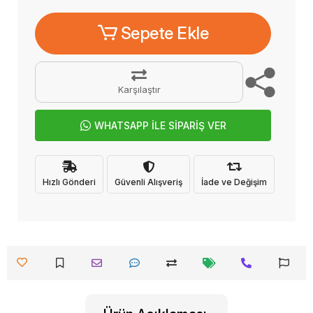
Sepete Ekle
Karşılaştır
WHATSAPP İLE SİPARİŞ VER
Hızlı Gönderi
Güvenli Alışveriş
İade ve Değişim