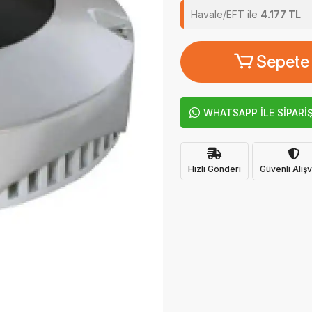
Havale/EFT ile
4.177 TL
Sepete
WHATSAPP İLE SİPARİ
Hızlı Gönderi
Güvenli Alışv