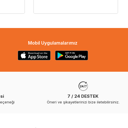
Mobil Uygulamalarımız
si
7 / 24 DESTEK
seçeneği
Öneri ve şikayetlerinizi bize iletebilirsiniz.