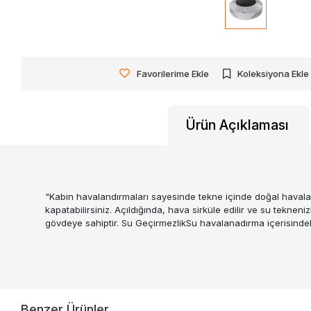
Favorilerime Ekle
Koleksiyona Ekle
Ürün Açıklaması
"Kabin havalandırmaları sayesinde tekne içinde doğal havala
kapatabilirsiniz. Açıldığında, hava sirküle edilir ve su tekne
gövdeye sahiptir. Su GeçirmezlikSu havalanadırma içerisindek
Benzer Ürünler