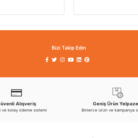
Bizi Takip Edin
üvenli Alışveriş
Geniş Ürün Yelpaze
i ve kolay ödeme sistemi
Binlerce ürün ve kampanya 