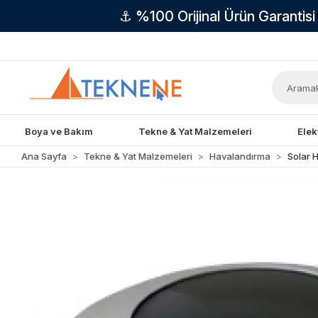
⚓ %100 Orijinal Ürün Garantis
Boya ve Bakım
Tekne & Yat Malzemeleri
Elek
Ana Sayfa
Tekne & Yat Malzemeleri
Havalandırma
Solar 