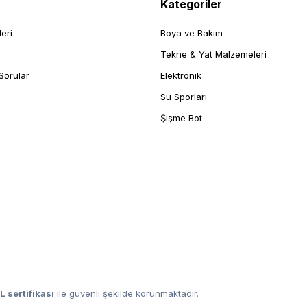
Kategoriler
leri
Boya ve Bakım
Tekne & Yat Malzemeleri
Sorular
Elektronik
Su Sporları
Şişme Bot
L sertifikası
ile güvenli şekilde korunmaktadır.