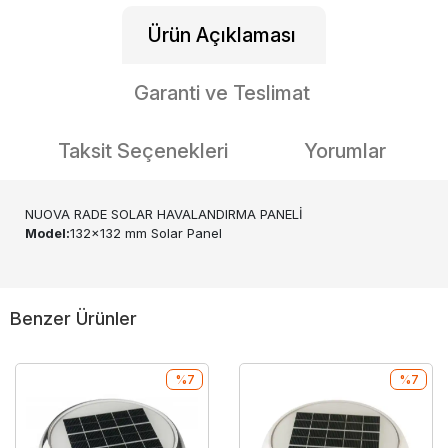
Ürün Açıklaması
Garanti ve Teslimat
Taksit Seçenekleri
Yorumlar
NUOVA RADE SOLAR HAVALANDIRMA PANELİ
Model:
132x132 mm Solar Panel
Benzer Ürünler
%7
%7