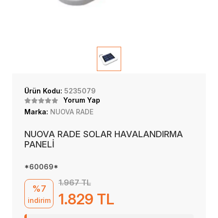
Ürün Kodu:
5235079
Yorum Yap
Marka:
NUOVA RADE
NUOVA RADE SOLAR HAVALANDIRMA
PANELİ
*60069*
1.967 TL
%7
1.829 TL
indirim