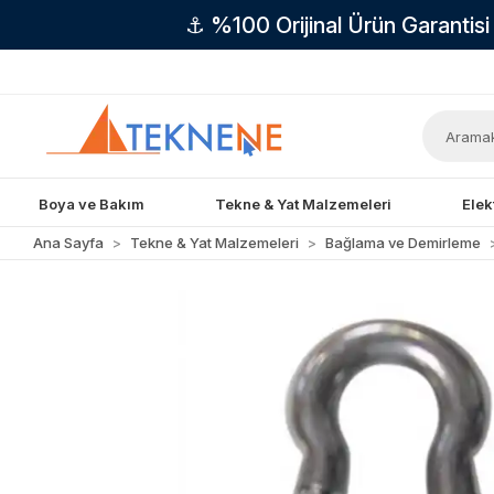
⚓ %100 Orijinal Ürün Garantis
Boya ve Bakım
Tekne & Yat Malzemeleri
Elek
Ana Sayfa
Tekne & Yat Malzemeleri
Bağlama ve Demirleme