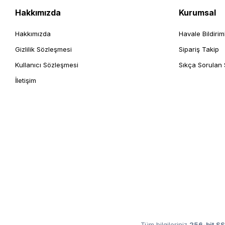
Hakkımızda
Kurumsal
Hakkımızda
Havale Bildirim
Gizlilik Sözleşmesi
Sipariş Takip
Kullanıcı Sözleşmesi
Sıkça Sorulan 
İletişim
Tüm bilgileriniz
256-bit SS