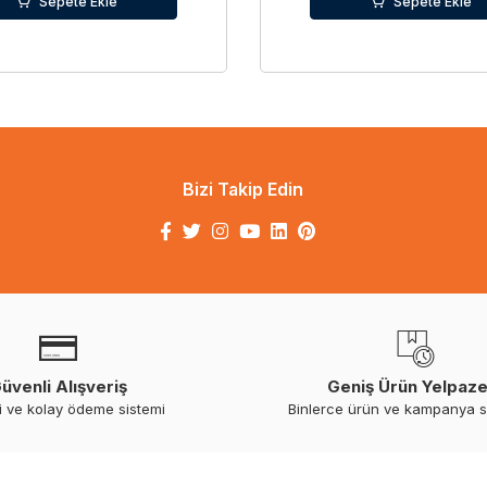
Sepete Ekle
Sepete Ekle
Bizi Takip Edin
üvenli Alışveriş
Geniş Ürün Yelpaze
i ve kolay ödeme sistemi
Binlerce ürün ve kampanya 