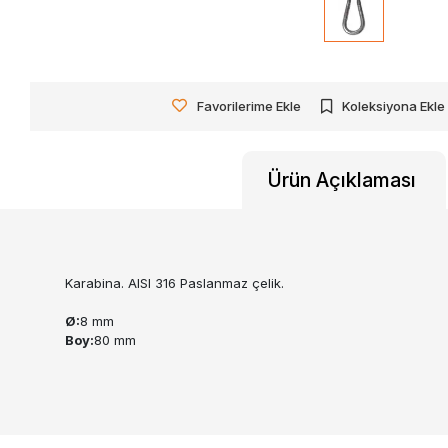
Favorilerime Ekle
Koleksiyona Ekle
Ürün Açıklaması
Karabina. AISI 316 Paslanmaz çelik.
Ø:
8 mm
Boy:
80 mm