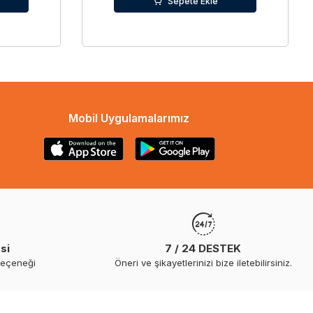
Sepete Ekle
Mobil Uygulamalarımız
si
7 / 24 DESTEK
seçeneği
Öneri ve şikayetlerinizi bize iletebilirsiniz.