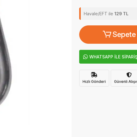
Havale/EFT ile
129 TL
Sepete
WHATSAPP İLE SİPARİ
Hızlı Gönderi
Güvenli Alışv