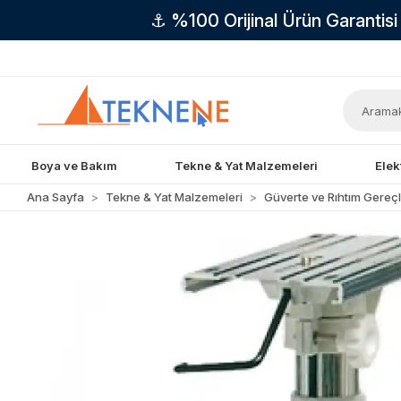
⚓ %100 Orijinal Ürün Garantis
Boya ve Bakım
Tekne & Yat Malzemeleri
Elek
Ana Sayfa
Tekne & Yat Malzemeleri
Güverte ve Rıhtım Gereçl