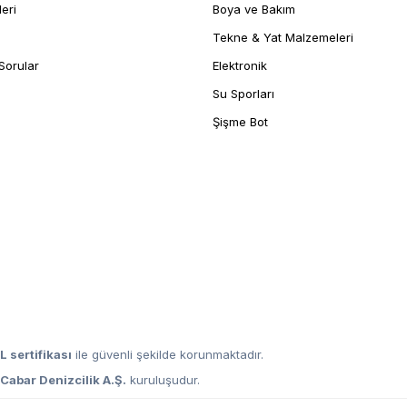
leri
Boya ve Bakım
Tekne & Yat Malzemeleri
Sorular
Elektronik
Su Sporları
Şişme Bot
L sertifikası
ile güvenli şekilde korunmaktadır.
,
Cabar Denizcilik A.Ş.
kuruluşudur.