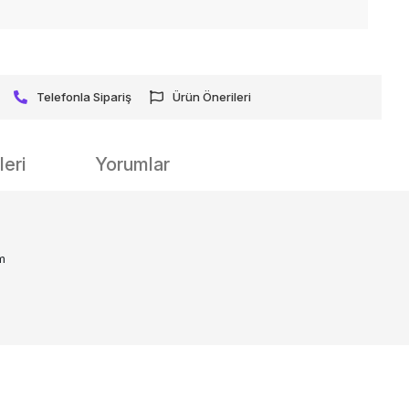
Telefonla Sipariş
Ürün Önerileri
eri
Yorumlar
m