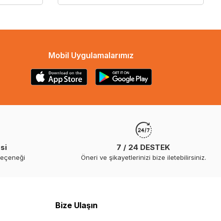
Mobil Uygulamalarımız
si
7 / 24 DESTEK
seçeneği
Öneri ve şikayetlerinizi bize iletebilirsiniz.
Bize Ulaşın