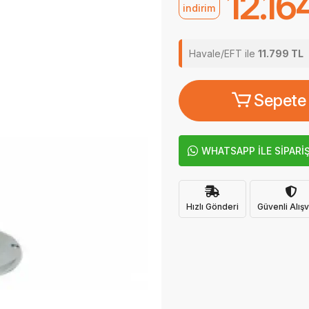
12.16
indirim
Havale/EFT ile
11.799 TL
Sepete
WHATSAPP İLE SİPARİ
Hızlı Gönderi
Güvenli Alışv