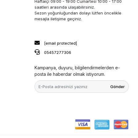
Haftaiçi 09:00 - 19:00 Cumartesi 10:00 - 17:00
saatleri arasında ulaşabilirsiniz.
Sezon yoğunluğundan dolayı lütfen öncelikle
mesajla iletişime geçiniz.
[email protected]
05457277306
Kampanya, duyuru, bilgilendirmelerden e-
posta ile haberdar olmak istiyorum.
Gönder