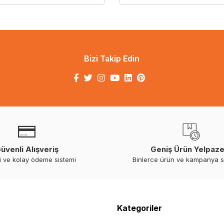
Bizi Takip Edin
üvenli Alışveriş
Geniş Ürün Yelpaze
i ve kolay ödeme sistemi
Binlerce ürün ve kampanya 
Kategoriler