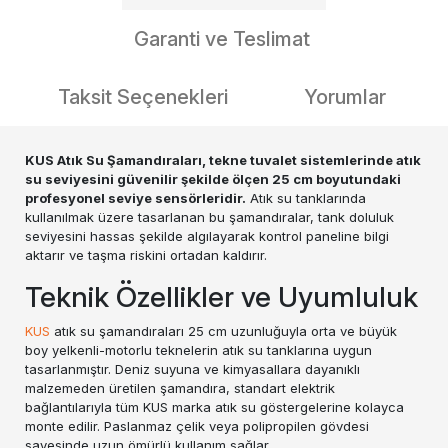
Garanti ve Teslimat
Taksit Seçenekleri
Yorumlar
KUS Atık Su Şamandıraları, tekne tuvalet sistemlerinde atık
su seviyesini güvenilir şekilde ölçen 25 cm boyutundaki
profesyonel seviye sensörleridir.
Atık su tanklarında
kullanılmak üzere tasarlanan bu şamandıralar, tank doluluk
seviyesini hassas şekilde algılayarak kontrol paneline bilgi
aktarır ve taşma riskini ortadan kaldırır.
Teknik Özellikler ve Uyumluluk
KUS
atık su şamandıraları 25 cm uzunluğuyla orta ve büyük
boy yelkenli-motorlu teknelerin atık su tanklarına uygun
tasarlanmıştır. Deniz suyuna ve kimyasallara dayanıklı
malzemeden üretilen şamandıra, standart elektrik
bağlantılarıyla tüm KUS marka atık su göstergelerine kolayca
monte edilir. Paslanmaz çelik veya polipropilen gövdesi
sayesinde uzun ömürlü kullanım sağlar.