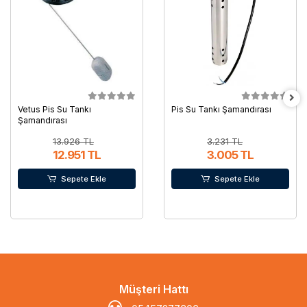
Vetus Pis Su Tankı
Pis Su Tankı Şamandırası
Şamandırası
13.926 TL
3.231 TL
12.951 TL
3.005 TL
Sepete Ekle
Sepete Ekle
Müşteri Hattı