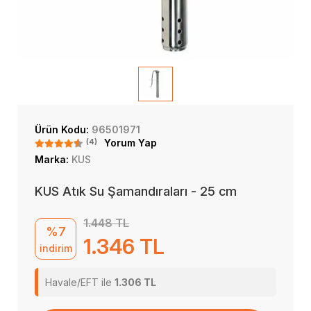
Ürün Kodu:
96501971
(4)
Yorum Yap
Marka:
KUS
KUS Atık Su Şamandıraları - 25 cm
1.448 TL
%7
1.346 TL
indirim
Havale/EFT ile
1.306 TL