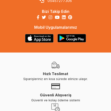
05457277306
Bizi Takip Edin
Mobil Uygulamalarımız
Hızlı Teslimat
Siparişleriniz en kısa sürede elinize ulaşır.
Güvenli Alışveriş
Güvenli ve kolay ödeme sistemi