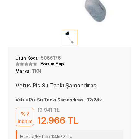
Ürün Kodu:
5066176
Yorum Yap
Marka:
TKN
Vetus Pis Su Tankı Şamandırası
Vetus Pis Su Tankı Şamandırası. 12/24v.
13.941 TL
%7
12.966 TL
indirim
Havale/EFT ile
12.577 TL