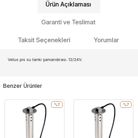
Ürün Açıklaması
Garanti ve Teslimat
Taksit Seçenekleri
Yorumlar
Vetus pis su tankı şamandırası. 12/24V.
Benzer Ürünler
%7
%7