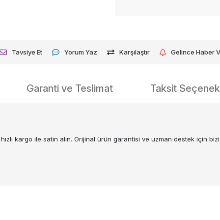
Tavsiye Et
Yorum Yaz
Karşılaştır
Gelince Haber 
Garanti ve Teslimat
Taksit Seçenekl
ı kargo ile satın alın. Orijinal ürün garantisi ve uzman destek için bizi