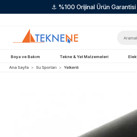
⚓ %100 Orijinal Ürün Garantis
Boya ve Bakım
Tekne & Yat Malzemeleri
Elek
Ana Sayfa
Su Sporları
Yelkenli