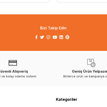
Bizi Takip Edin
üvenli Alışveriş
Geniş Ürün Yelpaze
i ve kolay ödeme sistemi
Binlerce ürün ve kampanya 
Kategoriler