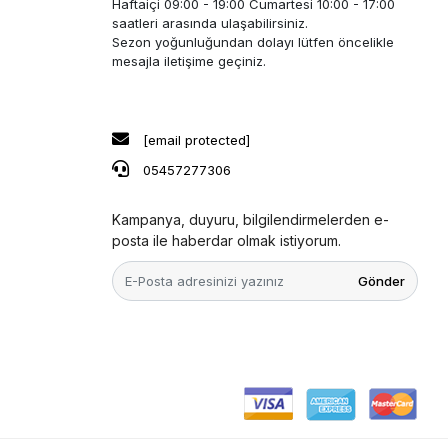
Haftaiçi 09:00 - 19:00 Cumartesi 10:00 - 17:00
saatleri arasında ulaşabilirsiniz.
Sezon yoğunluğundan dolayı lütfen öncelikle
mesajla iletişime geçiniz.
[email protected]
05457277306
Kampanya, duyuru, bilgilendirmelerden e-
posta ile haberdar olmak istiyorum.
Gönder