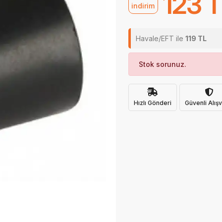
123 
indirim
Havale/EFT ile
119 TL
Stok sorunuz.
Hızlı Gönderi
Güvenli Alışv