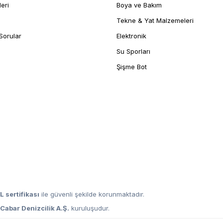
leri
Boya ve Bakım
Tekne & Yat Malzemeleri
Sorular
Elektronik
Su Sporları
Şişme Bot
L sertifikası
ile güvenli şekilde korunmaktadır.
,
Cabar Denizcilik A.Ş.
kuruluşudur.