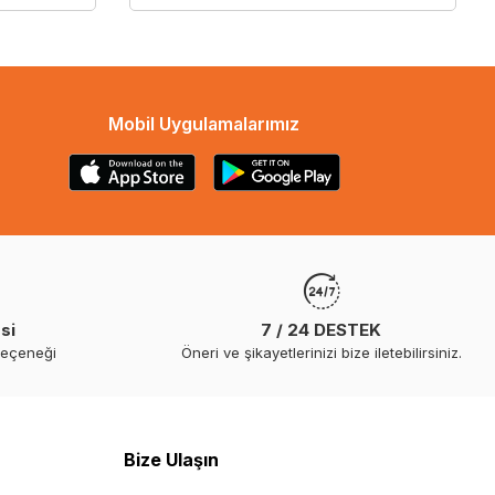
Mobil Uygulamalarımız
si
7 / 24 DESTEK
seçeneği
Öneri ve şikayetlerinizi bize iletebilirsiniz.
Bize Ulaşın