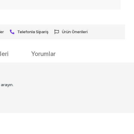
Ver
Telefonla Sipariş
Ürün Önerileri
eri
Yorumlar
 arayın.