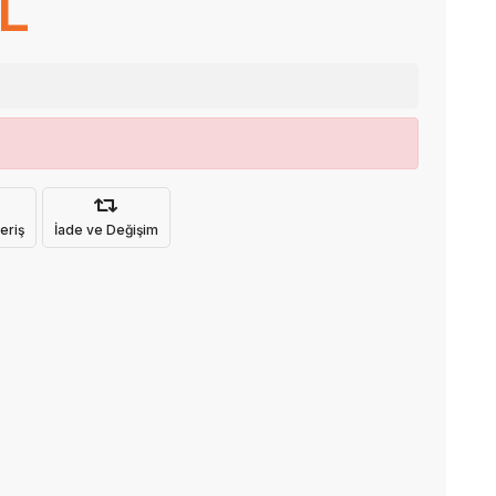
TL
eriş
İade ve Değişim