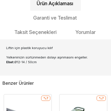
Ürün Açıklaması
Garanti ve Teslimat
Taksit Seçenekleri
Yorumlar
Liftin için plastik koruyucu kılıf
Yelkeninizin sürtünmeden dolayı aşınmasını engeller.
Ebat:
Ø12-14 / 50cm
Benzer Ürünler
%7
%7