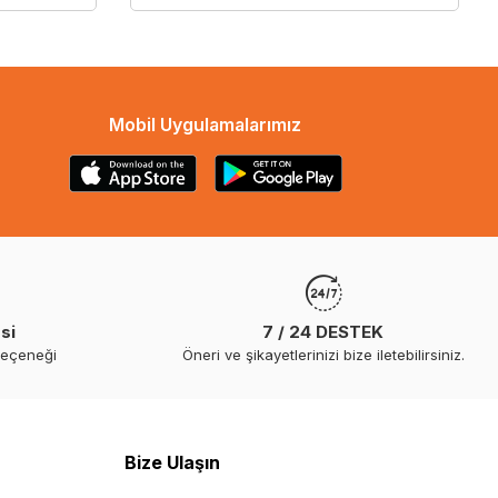
Mobil Uygulamalarımız
si
7 / 24 DESTEK
seçeneği
Öneri ve şikayetlerinizi bize iletebilirsiniz.
Bize Ulaşın