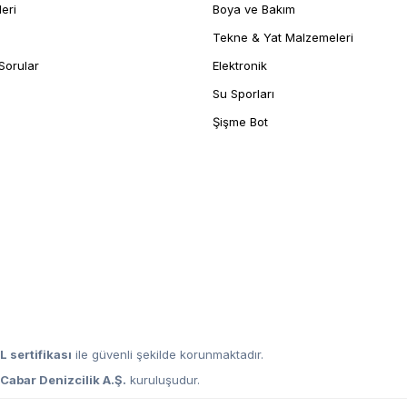
leri
Boya ve Bakım
Tekne & Yat Malzemeleri
Sorular
Elektronik
Su Sporları
Şişme Bot
L sertifikası
ile güvenli şekilde korunmaktadır.
,
Cabar Denizcilik A.Ş.
kuruluşudur.