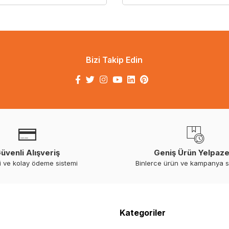
Bizi Takip Edin
üvenli Alışveriş
Geniş Ürün Yelpaze
i ve kolay ödeme sistemi
Binlerce ürün ve kampanya 
Kategoriler