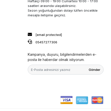
Haftaiçi 09:00 - 19:00 Cumartesi 10:00 - 17:00
saatleri arasında ulaşabilirsiniz.
Sezon yoğunluğundan dolayı lütfen öncelikle
mesajla iletişime geçiniz.
[email protected]
05457277306
Kampanya, duyuru, bilgilendirmelerden e-
posta ile haberdar olmak istiyorum.
Gönder