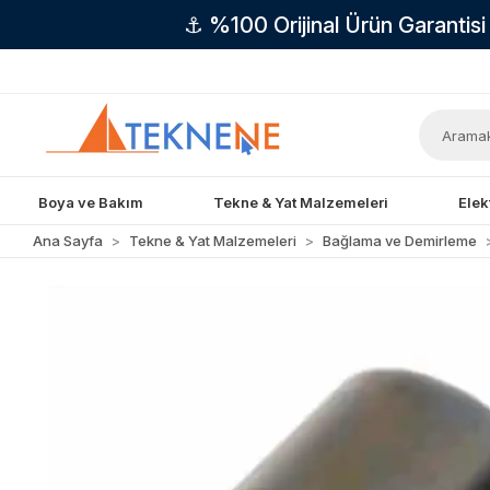
⚓ %100 Orijinal Ürün Garantis
Boya ve Bakım
Tekne & Yat Malzemeleri
Elek
Ana Sayfa
Tekne & Yat Malzemeleri
Bağlama ve Demirleme