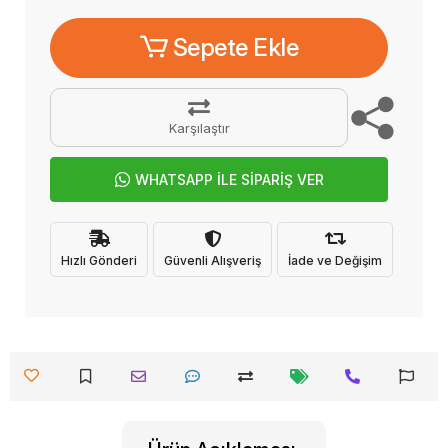
Sepete Ekle
Karşılaştır
WHATSAPP İLE SİPARİŞ VER
Hızlı Gönderi
Güvenli Alışveriş
İade ve Değişim