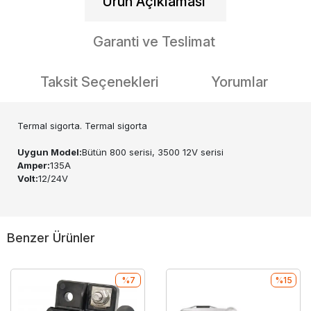
Ürün Açıklaması
Garanti ve Teslimat
Taksit Seçenekleri
Yorumlar
Termal sigorta. Termal sigorta
Uygun Model:
Bütün 800 serisi, 3500 12V serisi
Amper:
135A
Volt:
12/24V
Benzer Ürünler
%7
%15