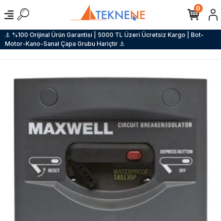
0
⚓ %100 Orijinal Ürün Garantisi | 5000 TL Üzeri Ücretsiz Kargo | Bot-
Motor-Kano-Sanal Çapa Grubu Hariçtir ⚓