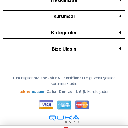
Kurumsal
Kategoriler
Bize Ulaşın
Tüm bilgileriniz
256-bit SSL sertifikası
ile güvenli şekilde
korunmaktadır.
tekne
ne.com
,
Cabar Denizcilik A.Ş.
kuruluşudur.