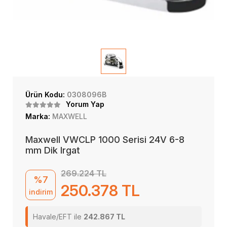
Ürün Kodu:
0308096B
Yorum Yap
Marka:
MAXWELL
Maxwell VWCLP 1000 Serisi 24V 6-8
mm Dik Irgat
269.224 TL
%7
250.378 TL
indirim
Havale/EFT ile
242.867 TL