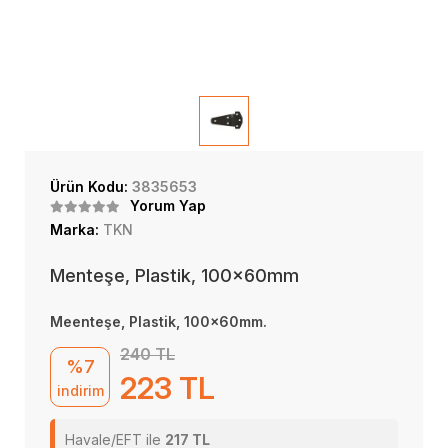
Ürün Kodu:
3835653
Yorum Yap
Marka:
TKN
Menteşe, Plastik, 100x60mm
Meenteşe, Plastik, 100x60mm.
240 TL
%7
223 TL
indirim
Havale/EFT ile
217 TL