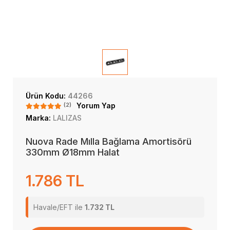
Ürün Kodu:
44266
(2)
Yorum Yap
Marka:
LALIZAS
Nuova Rade Mılla Bağlama Amortisörü
330mm Ø18mm Halat
1.786 TL
Havale/EFT ile
1.732 TL