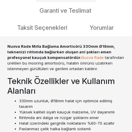
Garanti ve Teslimat
Taksit Seçenekleri
Yorumlar
Nuova Rade Mılla Bağlama Amortisörü 330mm Ø18mm,
teknenizi rıhtımda bağlarken oluşan ani şokları emen
profesyonel kauçuk kompensatördür.
Nuova Rade
tarafından
üretilen bu mooring amortisörü, halatın ömrünü uzatırken
istenmeyen gürültüleri ve gerilimi ortadan kaldırır.
Teknik Özellikler ve Kullanım
Alanları
330mm uzunluk, Ø18mm halat için optimize edilmiş
tasarım
Yüksek kaliteli siyah kauçuk malzeme, UV dayanımlı
Rıhtımda ani dalga ve rüzgar şoklarını emer
Halat üzerindeki gerginlik noktalarını %60-70 azaltır
Paslanmaz çelik halka bağlantı sistemli