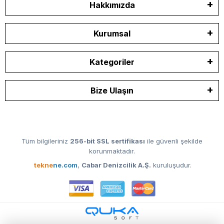
Hakkımızda
Kurumsal
Kategoriler
Bize Ulaşın
Tüm bilgileriniz
256-bit SSL sertifikası
ile güvenli şekilde
korunmaktadır.
tekne
ne.com
,
Cabar Denizcilik A.Ş.
kuruluşudur.