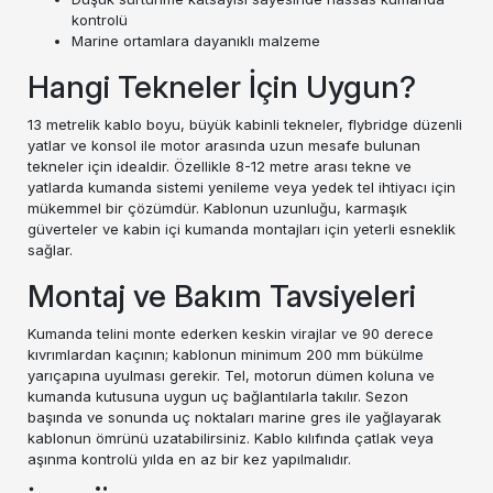
kontrolü
Marine ortamlara dayanıklı malzeme
Hangi Tekneler İçin Uygun?
13 metrelik kablo boyu, büyük kabinli tekneler, flybridge düzenli
yatlar ve konsol ile motor arasında uzun mesafe bulunan
tekneler için idealdir. Özellikle 8-12 metre arası tekne ve
yatlarda kumanda sistemi yenileme veya yedek tel ihtiyacı için
mükemmel bir çözümdür. Kablonun uzunluğu, karmaşık
güverteler ve kabin içi kumanda montajları için yeterli esneklik
sağlar.
Montaj ve Bakım Tavsiyeleri
Kumanda telini monte ederken keskin virajlar ve 90 derece
kıvrımlardan kaçının; kablonun minimum 200 mm bükülme
yarıçapına uyulması gerekir. Tel, motorun dümen koluna ve
kumanda kutusuna uygun uç bağlantılarla takılır. Sezon
başında ve sonunda uç noktaları marine gres ile yağlayarak
kablonun ömrünü uzatabilirsiniz. Kablo kılıfında çatlak veya
aşınma kontrolü yılda en az bir kez yapılmalıdır.