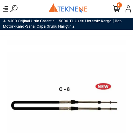
0
⚓ %100 Orijinal Ürün Garantisi | 5000 TL Üzeri Ücretsiz Kargo | Bot-
Motor-Kano-Sanal Çapa Grubu Hariçtir ⚓