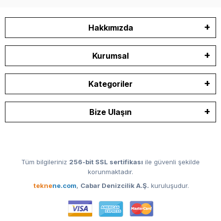
Hakkımızda
Kurumsal
Kategoriler
Bize Ulaşın
Tüm bilgileriniz
256-bit SSL sertifikası
ile güvenli şekilde
korunmaktadır.
tekne
ne.com
,
Cabar Denizcilik A.Ş.
kuruluşudur.