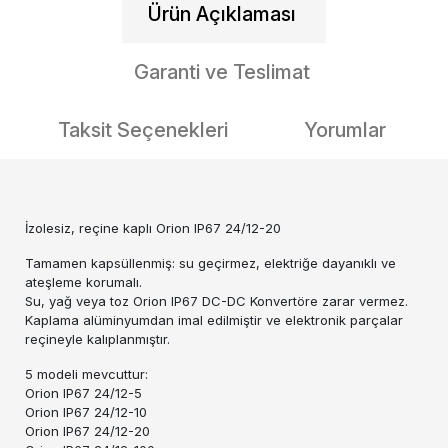
Ürün Açıklaması
Garanti ve Teslimat
Taksit Seçenekleri
Yorumlar
İzolesiz, reçine kaplı Orion IP67 24/12-20
Tamamen kapsüllenmiş: su geçirmez, elektriğe dayanıklı ve
ateşleme korumalı.
Su, yağ veya toz Orion IP67 DC-DC Konvertöre zarar vermez.
Kaplama alüminyumdan imal edilmiştir ve elektronik parçalar
reçineyle kalıplanmıştır.
5 modeli mevcuttur:
Orion IP67 24/12-5
Orion IP67 24/12-10
Orion IP67 24/12-20