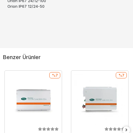
Orion IP67 24/12-100
Orion IP67 12/24-50
Benzer Ürünler
%7
%7