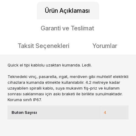
Ürün Açıklaması
Garanti ve Teslimat
Taksit Seçenekleri
Yorumlar
Quick el tipi kablolu uzaktan kumanda. Ledli.
Teknedeki vinç, pasarella, ırgat, merdiven gibi muhtelif elektrikli
cihazlara kumanda etmekte kullanılabilir. 4.2 metreye kadar
uzayabilen spiralli kablo, suya mukavim fiş-priz ve kullanım
sonrası saklanması için askı braketi ile birlikte sunulmaktadır.
Koruma sınıfı IP67.
Buton Sayısı
4