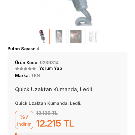
Buton Sayısı:
4
Ürün Kodu:
0239314
Yorum Yap
Marka:
TKN
Quick Uzaktan Kumanda, Ledli
Quick Uzaktan Kumanda. Ledli.
13.135 TL
%7
12.215 TL
indirim