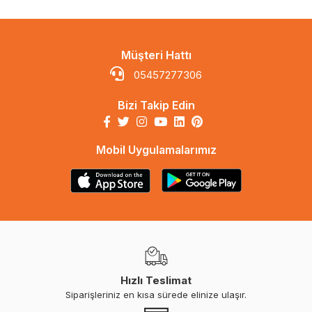
Müşteri Hattı
05457277306
Bizi Takip Edin
Mobil Uygulamalarımız
Hızlı Teslimat
Siparişleriniz en kısa sürede elinize ulaşır.