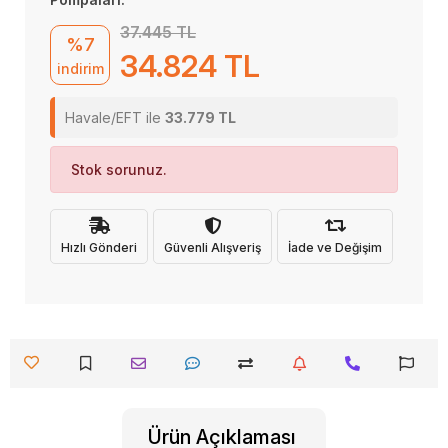
37.445 TL
%7
34.824 TL
indirim
Havale/EFT ile
33.779 TL
Stok sorunuz.
Hızlı Gönderi
Güvenli Alışveriş
İade ve Değişim
Ürün Açıklaması