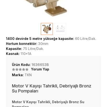
1400 devirde 5 metre yükseğe kapasite:
60 Litre/Dak.
Hortum konnektör:
30mm
Kapasite:
75 Litre/Dak.
Kasnak:
110x1A
Ürün Kodu:
1636653B
Yorum Yap
Marka:
TKN
Motor V Kayışı Tahrikli, Debriyajlı Bronz
Su Pompaları
Motor V Kayışı Tahrikli, Debriyajlı Bronz Su
Pompaları.