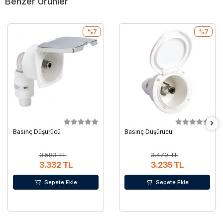
Benzer Ürünler
%7
%7
Basınç Düşürücü
Basınç Düşürücü
3.583 TL
3.479 TL
3.332 TL
3.235 TL
Sepete Ekle
Sepete Ekle