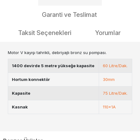
Garanti ve Teslimat
Taksit Seçenekleri
Yorumlar
Motor V kayışı tahrikli, debriyajlı bronz su pompası.
1400 devirde 5 metre yükseğe kapasite
60 Litre/Dak.
Hortum konnektör
30mm
Kapasite
75 Litre/Dak.
Kasnak
110x1A