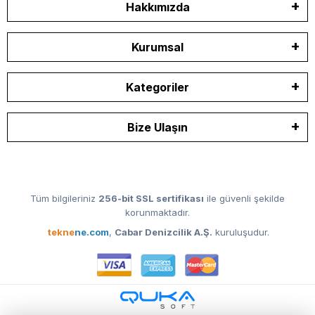
Hakkımızda
Kurumsal
Kategoriler
Bize Ulaşın
Tüm bilgileriniz
256-bit SSL sertifikası
ile güvenli şekilde
korunmaktadır.
tekne
ne.com
,
Cabar Denizcilik A.Ş.
kuruluşudur.