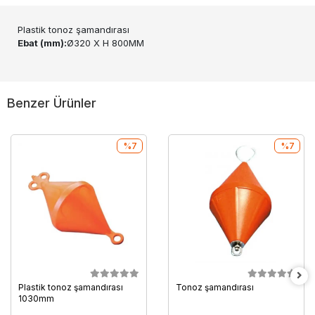
Plastik tonoz şamandırası
Ebat (mm):
Ø320 X H 800MM
Benzer Ürünler
%7
%7
Plastik tonoz şamandırası
Tonoz şamandırası
1030mm