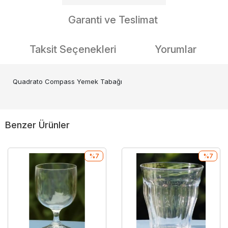
Garanti ve Teslimat
Taksit Seçenekleri
Yorumlar
Quadrato Compass Yemek Tabağı
Benzer Ürünler
%7
%7